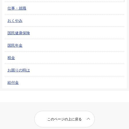
仕事・就職
おくやみ
国民健康保険
国民年金
税金
お困りの時は
給付金
このページの上に戻る