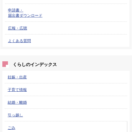
申請書・
届出書ダウンロード
広報・広聴
よくある質問
くらしのインデックス
妊娠・出産
子育て情報
結婚・離婚
引っ越し
ごみ