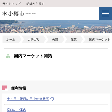
サイトマップ
組織から探す
ホーム
カテゴリ
分野
産業
国内マーケット
国内マーケット開拓
便利情報
土・日・祝日の日中の当番医
窓口のご案内