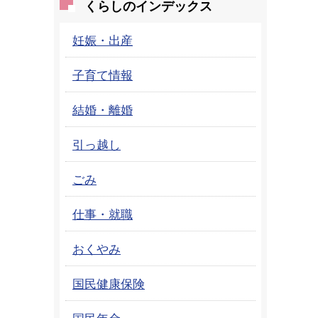
くらしのインデックス
妊娠・出産
子育て情報
結婚・離婚
引っ越し
ごみ
仕事・就職
おくやみ
国民健康保険
国民年金