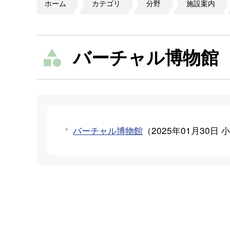
ホーム
カテゴリ
分野
施設案内
バーチャル博物館
バーチャル博物館
（
2025年01月30日
小