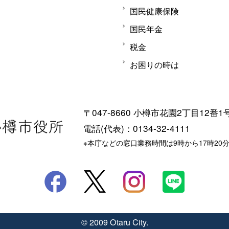
国民健康保険
国民年金
税金
お困りの時は
〒047-8660 小樽市花園2丁目12番1
電話(代表)：0134-32-4111
※本庁などの窓口業務時間は9時から17時20
© 2009 Otaru City.