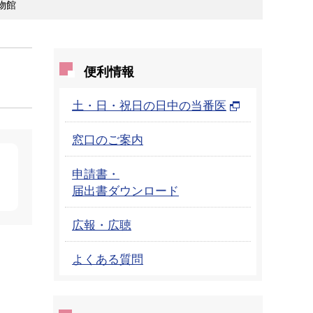
物館
便利情報
土・日・祝日の日中の当番医
窓口のご案内
申請書・
届出書ダウンロード
広報・広聴
よくある質問