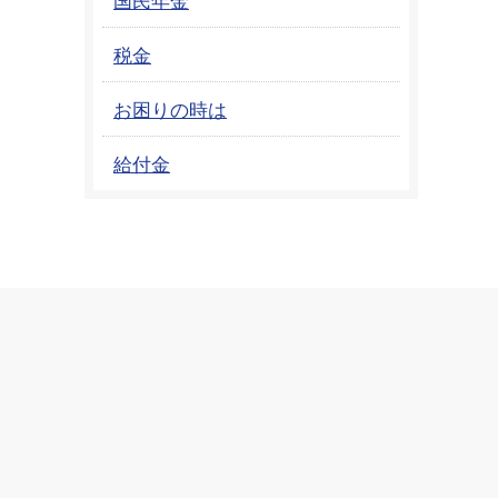
税金
お困りの時は
給付金