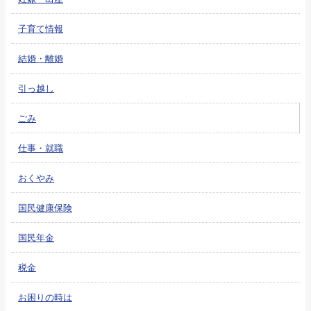
子育て情報
結婚・離婚
引っ越し
ごみ
仕事・就職
おくやみ
国民健康保険
国民年金
税金
お困りの時は