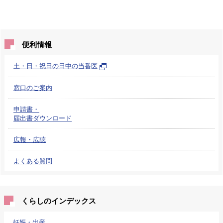
便利情報
土・日・祝日の日中の当番医
窓口のご案内
申請書・
届出書ダウンロード
広報・広聴
よくある質問
くらしのインデックス
妊娠・出産