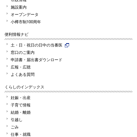
施設案内
オープンデータ
小樽市制100周年
便利情報ナビ
土・日・祝日の日中の当番医
窓口のご案内
申請書・届出書ダウンロード
広報・広聴
よくある質問
くらしのインデックス
妊娠・出産
子育て情報
結婚・離婚
引越し
ごみ
仕事・就職