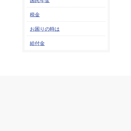
税金
お困りの時は
給付金