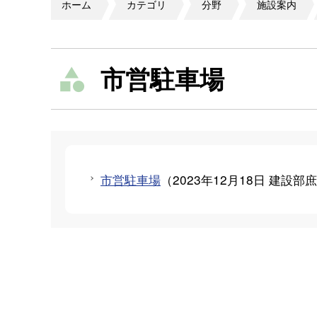
ホーム
カテゴリ
分野
施設案内
市営駐車場
市営駐車場
（
2023年12月18日
建設部庶