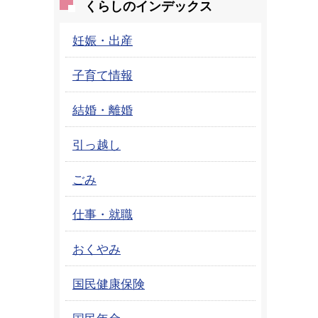
くらしのインデックス
妊娠・出産
子育て情報
結婚・離婚
引っ越し
ごみ
仕事・就職
おくやみ
国民健康保険
国民年金