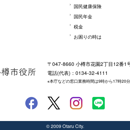
国民健康保険
国民年金
税金
お困りの時は
〒047-8660 小樽市花園2丁目12番1
電話(代表)：0134-32-4111
※本庁などの窓口業務時間は9時から17時20
© 2009 Otaru City.