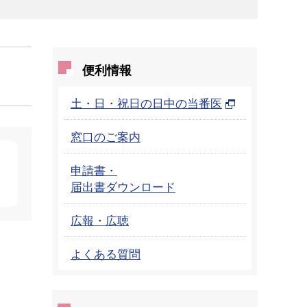
便利情報
土・日・祝日の日中の当番医
窓口のご案内
申請書・
届出書ダウンロード
広報・広聴
よくある質問