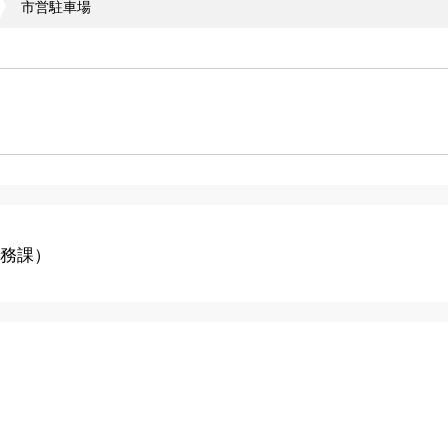
市営駐車場
務課
）