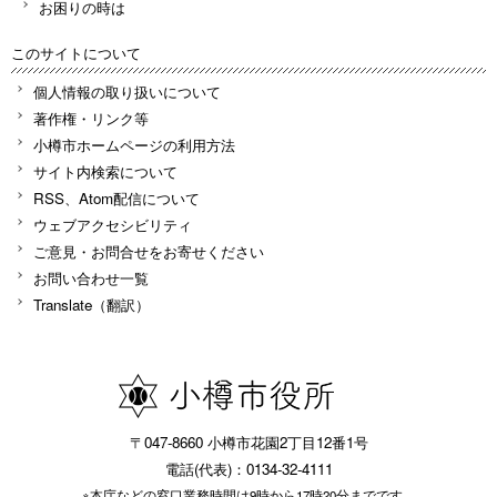
お困りの時は
このサイトについて
個人情報の取り扱いについて
著作権・リンク等
小樽市ホームページの利用方法
サイト内検索について
RSS、Atom配信について
ウェブアクセシビリティ
ご意見・お問合せをお寄せください
お問い合わせ一覧
Translate（翻訳）
〒047-8660 小樽市花園2丁目12番1号
電話(代表)：0134-32-4111
※本庁などの窓口業務時間は9時から17時20分までです。