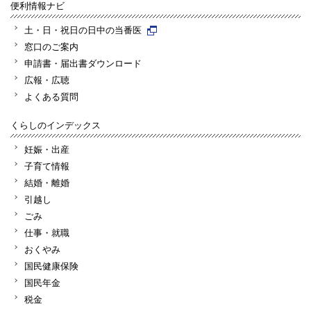
便利情報ナビ
土・日・祝日の日中の当番医
窓口のご案内
申請書・届出書ダウンロード
広報・広聴
よくある質問
くらしのインデックス
妊娠・出産
子育て情報
結婚・離婚
引越し
ごみ
仕事・就職
おくやみ
国民健康保険
国民年金
税金