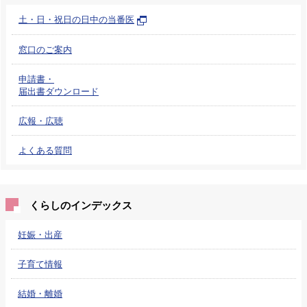
土・日・祝日の日中の当番医
窓口のご案内
申請書・
届出書ダウンロード
広報・広聴
よくある質問
くらしのインデックス
妊娠・出産
子育て情報
結婚・離婚