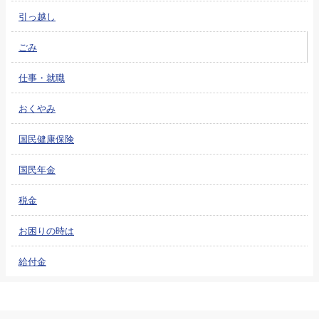
引っ越し
ごみ
仕事・就職
おくやみ
国民健康保険
国民年金
税金
お困りの時は
給付金