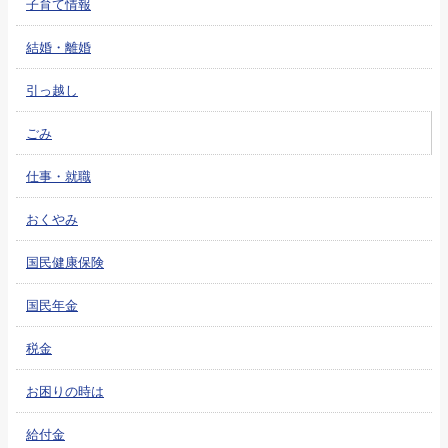
子育て情報
結婚・離婚
引っ越し
ごみ
仕事・就職
おくやみ
国民健康保険
国民年金
税金
お困りの時は
給付金