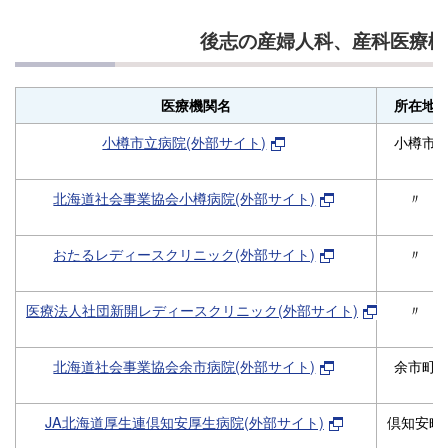
後志の産婦人科、産科医療機
医療機関名
所在地
小樽市立病院(外部サイト)
小樽市
北海道社会事業協会小樽病院(外部サイト)
〃
おたるレディースクリニック(外部サイト)
〃
医療法人社団新開レディースクリニック(外部サイト)
〃
北海道社会事業協会余市病院(外部サイト)
余市町
JA北海道厚生連倶知安厚生病院(外部サイト)
倶知安町