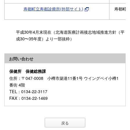
寿都町立寿都診療所(外部サイト)
寿都町
平成30年4月末現在（北海道医療計画後志地域推進方針（平
成30〜35年度）より一部抜粋）
お問い合わせ
保健所 保健総務課
住所
：〒047-0008 小樽市築港11番1号 ウイングベイ小樽1
番街 4階
TEL
：0134-22-3117
FAX
：0134-22-1469
戻る