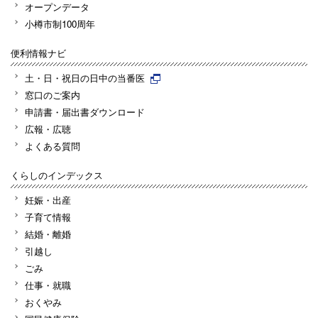
オープンデータ
小樽市制100周年
便利情報ナビ
土・日・祝日の日中の当番医
窓口のご案内
申請書・届出書ダウンロード
広報・広聴
よくある質問
くらしのインデックス
妊娠・出産
子育て情報
結婚・離婚
引越し
ごみ
仕事・就職
おくやみ