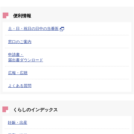
便利情報
土・日・祝日の日中の当番医
窓口のご案内
申請書・
届出書ダウンロード
広報・広聴
よくある質問
くらしのインデックス
妊娠・出産