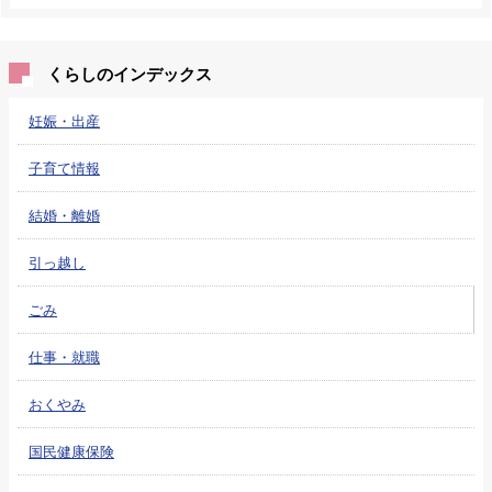
くらしのインデックス
妊娠・出産
子育て情報
結婚・離婚
引っ越し
ごみ
仕事・就職
おくやみ
国民健康保険