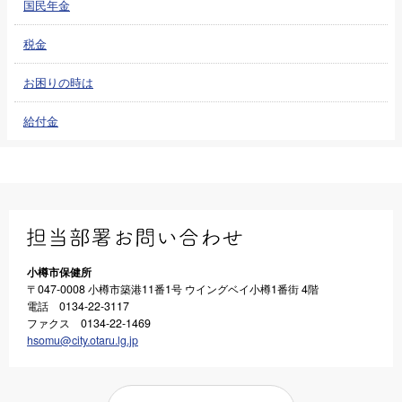
国民年金
税金
お困りの時は
給付金
小樽市保健所
〒047-0008 小樽市築港11番1号 ウイングベイ小樽1番街 4階
電話 0134-22-3117
ファクス 0134-22-1469
hsomu@city.otaru.lg.jp