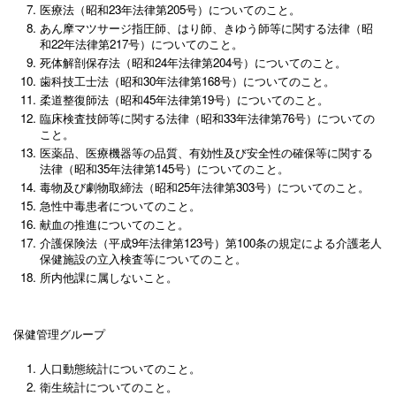
医療法（昭和23年法律第205号）についてのこと。
あん摩マツサージ指圧師、はり師、きゆう師等に関する法律（昭
和22年法律第217号）についてのこと。
死体解剖保存法（昭和24年法律第204号）についてのこと。
歯科技工士法（昭和30年法律第168号）についてのこと。
柔道整復師法（昭和45年法律第19号）についてのこと。
臨床検査技師等に関する法律（昭和33年法律第76号）についての
こと。
医薬品、医療機器等の品質、有効性及び安全性の確保等に関する
法律（昭和35年法律第145号）についてのこと。
毒物及び劇物取締法（昭和25年法律第303号）についてのこと。
急性中毒患者についてのこと。
献血の推進についてのこと。
介護保険法（平成9年法律第123号）第100条の規定による介護老人
保健施設の立入検査等についてのこと。
所内他課に属しないこと。
保健管理グループ
人口動態統計についてのこと。
衛生統計についてのこと。