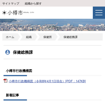
サイトマップ
組織から探す
ホーム
組織
保健所
保健総務課
保健総務課
小樽市行政機構図
小樽市行政機構図（令和8年4月1日現在）[PDF：147KB]
新着記事