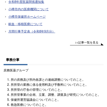
令和8年度医薬関係通知集
小樽市内の医療機関について
小樽市保健所ホームページ
献血・移植医療について
月間行事予定表（令和8年9月分）
>>記事一覧を見る
事務分掌
庶務医薬グループ
所の庶務及び所内各課との連絡調整についてのこと。
所所管の業務に係る使用料及び手数料についてのこと。
所所管の庁舎の管理についてのこと。
所所管事業の企画、立案、調整、調査及び研究についてのこと。
保健所運営協議会についてのこと。
救急医療についてのこと。