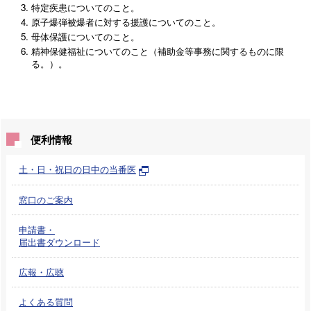
特定疾患についてのこと。
原子爆弾被爆者に対する援護についてのこと。
母体保護についてのこと。
精神保健福祉についてのこと（補助金等事務に関するものに限
る。）。
便利情報
土・日・祝日の日中の当番医
窓口のご案内
申請書・
届出書ダウンロード
広報・広聴
よくある質問