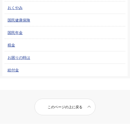
おくやみ
国民健康保険
国民年金
税金
お困りの時は
給付金
このページの上に戻る