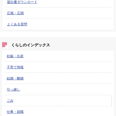
届出書ダウンロード
広報・広聴
よくある質問
くらしのインデックス
妊娠・出産
子育て情報
結婚・離婚
引っ越し
ごみ
仕事・就職