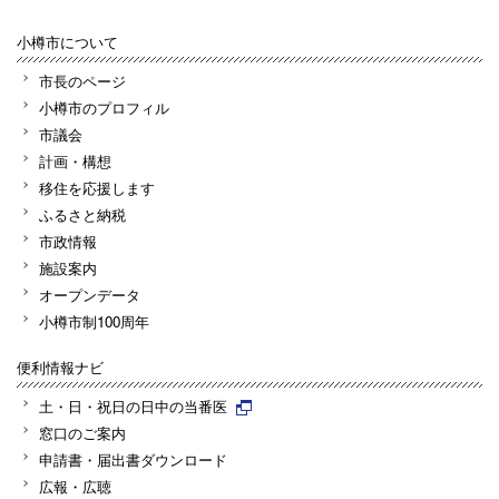
小樽市について
市長のページ
小樽市のプロフィル
市議会
計画・構想
移住を応援します
ふるさと納税
市政情報
施設案内
オープンデータ
小樽市制100周年
便利情報ナビ
土・日・祝日の日中の当番医
窓口のご案内
申請書・届出書ダウンロード
広報・広聴