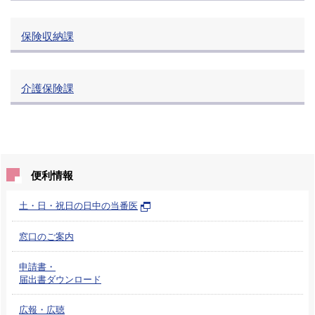
保険収納課
介護保険課
便利情報
土・日・祝日の日中の当番医
窓口のご案内
申請書・
届出書ダウンロード
広報・広聴