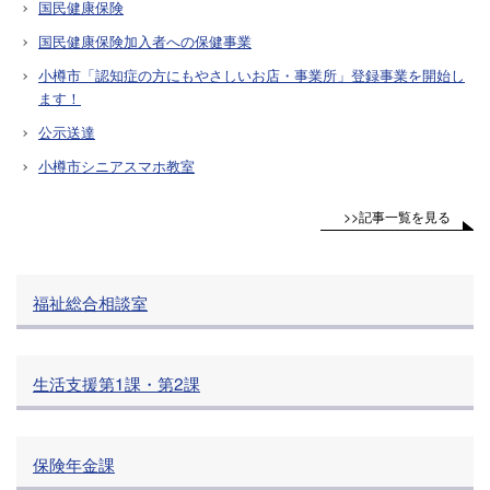
国民健康保険
国民健康保険加入者への保健事業
小樽市「認知症の方にもやさしいお店・事業所」登録事業を開始し
ます！
公示送達
小樽市シニアスマホ教室
>>記事一覧を見る
福祉総合相談室
生活支援第1課・第2課
保険年金課