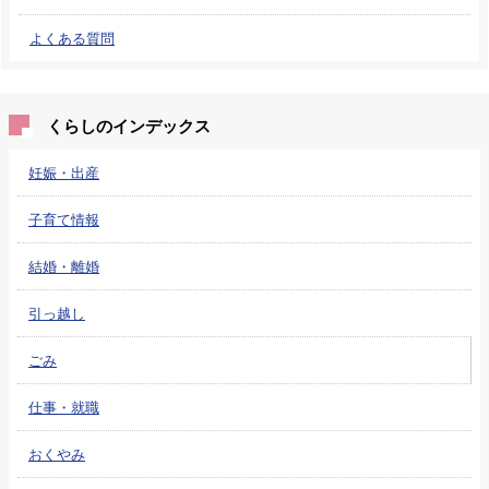
よくある質問
くらしのインデックス
妊娠・出産
子育て情報
結婚・離婚
引っ越し
ごみ
仕事・就職
おくやみ