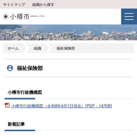
サイトマップ
組織から探す
ホーム
組織
福祉保険部
福祉保険部
小樽市行政機構図
小樽市行政機構図（令和8年4月1日現在）[PDF：147KB]
新着記事