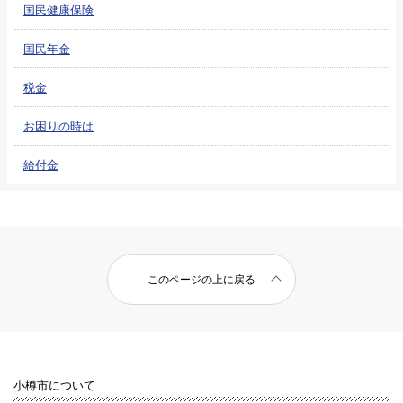
国民健康保険
国民年金
税金
お困りの時は
給付金
このページの上に戻る
小樽市について