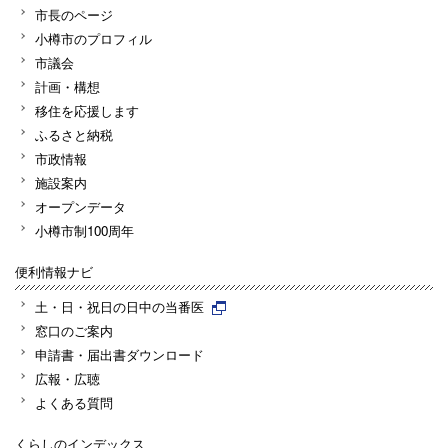
市長のページ
小樽市のプロフィル
市議会
計画・構想
移住を応援します
ふるさと納税
市政情報
施設案内
オープンデータ
小樽市制100周年
便利情報ナビ
土・日・祝日の日中の当番医
窓口のご案内
申請書・届出書ダウンロード
広報・広聴
よくある質問
くらしのインデックス