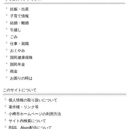
妊娠・出産
子育て情報
結婚・離婚
引越し
ごみ
仕事・就職
おくやみ
国民健康保険
国民年金
税金
お困りの時は
このサイトについて
個人情報の取り扱いについて
著作権・リンク等
小樽市ホームページの利用方法
サイト内検索について
RSS、Atom配信について