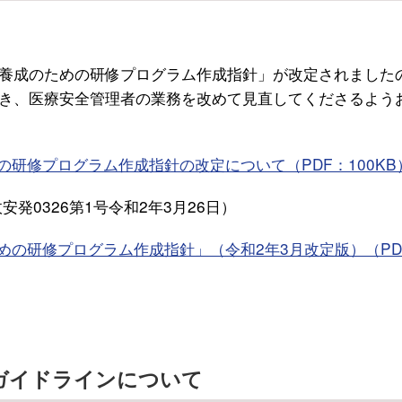
養成のための研修プログラム作成指針」が改定されました
き、医療安全管理者の業務を改めて見直してくださるよう
研修プログラム作成指針の改定について（PDF：100KB
発0326第1号令和2年3月26日）
めの研修プログラム作成指針」（令和2年3月改定版）（PD
ガイドラインについて