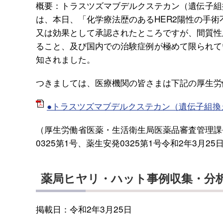
概要：トラスツズマブデルクステカン（遺伝子組
は、本日、「化学療法歴のあるHER2陽性の手
又は効果として承認されたところですが、間質性
ること、及び国内での治験症例が極めて限られて
知されました。
つきましては、医療機関の皆さまは下記の厚生労
●トラスツズマブデルクステカン（遺伝子組換
（厚生労働省医薬・生活衛生局医薬品審査管理課
0325第1号、薬生安発0325第1号令和2年3月25
薬局ヒヤリ・ハット事例収集・分析
掲載日：令和2年3月25日