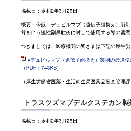
掲載日：令和2年3月26日
概要：今般、デュピルマブ（遺伝子組換え）製剤
茸を伴う慢性副鼻腔炎に対して使用する際の留意
つきましては、医療機関の皆さまは下記の厚生労
●デュピルマブ（遺伝子組換え）製剤の最適使
（PDF：743KB)
（厚生労働省医薬・生活衛生局医薬品審査管理課長/
トラスツズマブデルクステカン製
掲載日：令和2年3月26日