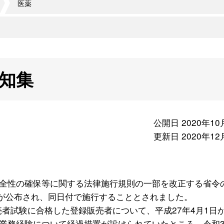
医薬
通知集
公開日 2020年10
更新日 2020年12
全性の確保等に関する法律施行規則の一部を改正する省令
）が公布され、同日付で施行することとされました。
売者試験に合格した登録販売者について、平成27年4月1日
業務経験について経過措置が設けられていたところ、令和3