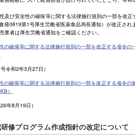
性及び安全性の確保等に関する法律施行規則の一部を改正
薬食発0819第1号厚生労働省医薬食品局長通知）が改正され
売業者は厚生労働省通知をご確認ください。
全性の確保等に関する法律施行規則の一部を改正する省令の
）
号令和2年3月27日）
全性の確保等に関する法律施行規則の一部を改正する省令の
KB）
26年8月19日）
成研修プログラム作成指針の改定について