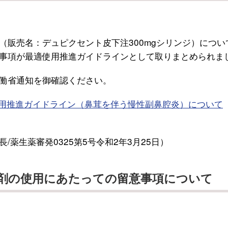
（販売名：デュピクセント皮下注300mgシリンジ）につい
事項が最適使用推進ガイドラインとして取りまとめられま
働省通知を御確認ください。
用推進ガイドライン（鼻茸を伴う慢性副鼻腔炎）について
薬生薬審発0325第5号令和2年3月25日）
剤の使用にあたっての留意事項について