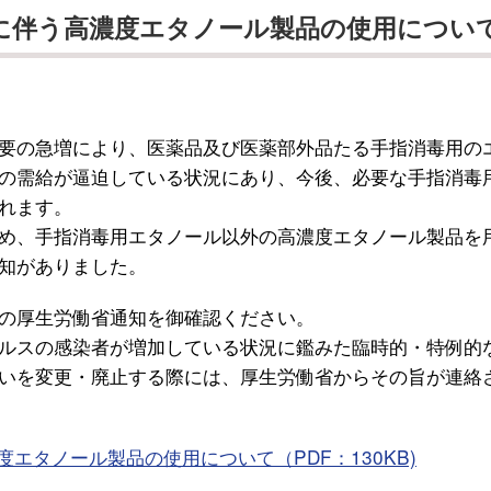
に伴う高濃度エタノール製品の使用につい
要の急増により、医薬品及び医薬部外品たる手指消毒用の
の需給が逼迫している状況にあり、今後、必要な手指消毒
れます。
め、手指消毒用エタノール以外の高濃度エタノール製品を
知がありました。
の厚生労働省通知を御確認ください。
ルスの感染者が増加している状況に鑑みた臨時的・特例的
いを変更・廃止する際には、厚生労働省からその旨が連絡
度エタノール製品の使用について
（PDF：130KB)