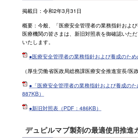
掲載日：令和2年3月31日
概要：今般、「医療安全管理者の業務指針および
医療機関の皆さまは、新旧対照表を御確認いただ
いたします。
●医療安全管理者の業務指針および養成のための
（厚生労働省医政局総務課医療安全推進室長/医政安
●「医療安全管理者の業務指針および養成のた
887KB）
●新旧対照表（PDF：486KB）
デュピルマブ製剤の最適使用推進