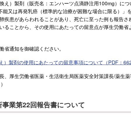
換え）製剤（販売名：エンハーツ点滴静注用100mg）につ
術不能又は再発乳癌（標準的な治療が困難な場合に限る）」
肺疾患があらわれることがあり、死亡に至った例も報告さ
いることから、その使用にあたっての留意点が厚生労働省
働省通知を御確認ください。
え）製剤の使用にあたっての留意事項について
（PDF：662
長、厚生労働省医薬・生活衛生局医薬安全対策課長/薬生薬
日）
事業第22回報告書について