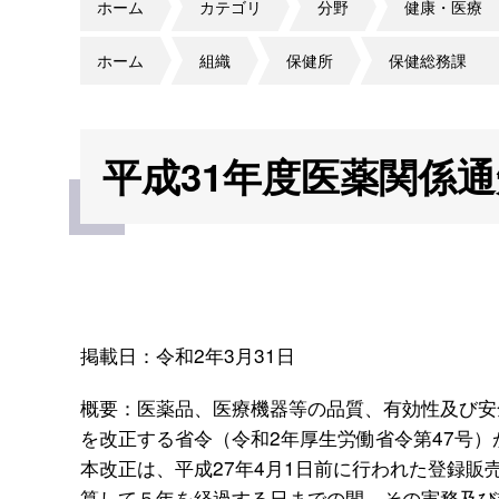
ホーム
カテゴリ
分野
健康・医療
ホーム
組織
保健所
保健総務課
平成31年度医薬関係
掲載日：令和2年3月31日
概要：医薬品、医療機器等の品質、有効性及び安
を改正する省令（令和2年厚生労働省令第47号
本改正は、平成27年4月1日前に行われた登録販
算して５年を経過する日までの間、その実務及び