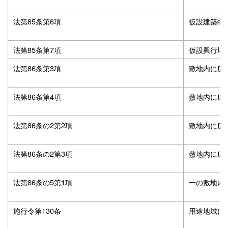
法第85条第6項
仮設建築物
法第85条第7項
仮設興行場
法第86条第3項
敷地内に広
法第86条第4項
敷地内に広
法第86条の2第2項
敷地内に広
法第86条の2第3項
敷地内に広
法第86条の5第1項
一の敷地内
施行令第130条
用途地域に