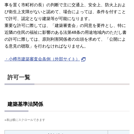
事を置く市町村の長）の判断で主に交通上、安全上、防火上およ
び衛生上支障がないと認めて、場合によっては、条件を付すこと
で許可、認定となり建築等が可能になります。
重要な許可に際しては、「建築審査会」の同意を要件とし、特に
近隣の住民の福祉に影響のある法第48条の用途地域内のただし書
の許可に際しては、原則利害関係者の出頭を求めて、「公開によ
る意見の聴取」を行わなければなりません。
・小樽市建築審査会条例（外部サイト）
許可一覧
建築基準法関係