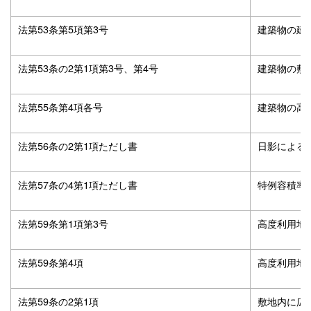
法第53条第5項第3号
建築物の建
法第53条の2第1項第3号、第4号
建築物の敷
法第55条第4項各号
建築物の高
法第56条の2第1項ただし書
日影による
法第57条の4第1項ただし書
特例容積率
法第59条第1項第3号
高度利用地
法第59条第4項
高度利用地
法第59条の2第1項
敷地内に広