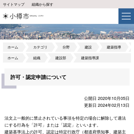
サイトマップ
組織から探す
ホーム
カテゴリ
分野
建設
建築指導
ホーム
組織
建設部
建築指導課
許可・認定申請について
公開日 2020年10月05日
更新日 2024年02月13日
法文上一般的に禁止されている事項を特定の場合に解除して適法
にする行為を「許可」または「認定」といいます。
建築基準法上の許可、認定は特定行政庁（都道府県知事、建築主