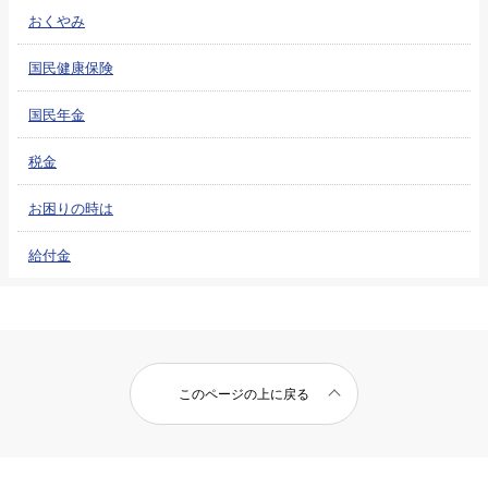
おくやみ
国民健康保険
国民年金
税金
お困りの時は
給付金
このページの上に戻る