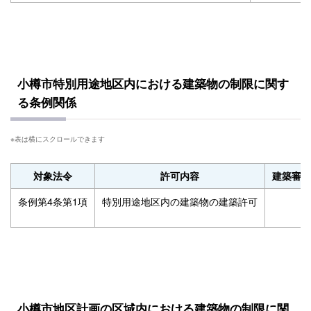
小樽市特別用途地区内における建築物の制限に関す
る条例関係
対象法令
許可内容
建築審査
条例第4条第1項
特別用途地区内の建築物の建築許可
小樽市地区計画の区域内における建築物の制限に関