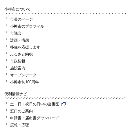
小樽市について
市長のページ
小樽市のプロフィル
市議会
計画・構想
移住を応援します
ふるさと納税
市政情報
施設案内
オープンデータ
小樽市制100周年
便利情報ナビ
土・日・祝日の日中の当番医
窓口のご案内
申請書・届出書ダウンロード
広報・広聴