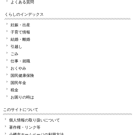
よくある質問
くらしのインデックス
妊娠・出産
子育て情報
結婚・離婚
引越し
ごみ
仕事・就職
おくやみ
国民健康保険
国民年金
税金
お困りの時は
このサイトについて
個人情報の取り扱いについて
著作権・リンク等
小樽市ホームページの利用方法