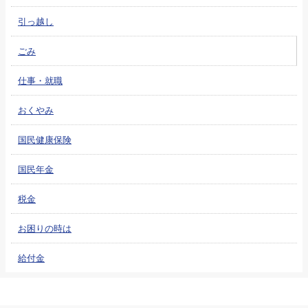
引っ越し
ごみ
仕事・就職
おくやみ
国民健康保険
国民年金
税金
お困りの時は
給付金