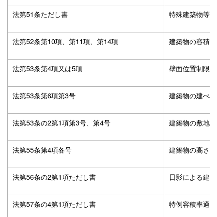
法第51条ただし書
特殊建築物等敷
法第52条第10項、第11項、第14項
建築物の容積率
法第53条第4項又は5項
壁面位置制限敷
法第53条第6項第3号
建築物の建ぺい
法第53条の2第1項第3号、第4号
建築物の敷地面
法第55条第4項各号
建築物の高さに
法第56条の2第1項ただし書
日影による建築
法第57条の4第1項ただし書
特例容積率適用