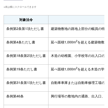
対象法令
条例第2条第1項ただし書
建築物敷地の路地上部分の幅員の特
2
条例第4条ただし書
延べ面積1,000m
を超える建築物敷地
条例第18条第2項ただし書
木造の幼稚園、小学校等の出入口の
2
条例第19条ただし書
延べ面積1,000m
を超える木造の学校
条例第31条第1項ただし書
自動車車庫または自動車修理工場の
条例第46条
興行場等の敷地内の通路、出入口、