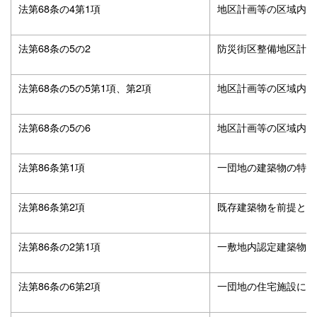
法第68条の4第1項
地区計画等の区域内の
法第68条の5の2
防災街区整備地区計画
法第68条の5の5第1項、第2項
地区計画等の区域内に
法第68条の5の6
地区計画等の区域内に
法第86条第1項
一団地の建築物の特例
法第86条第2項
既存建築物を前提とし
法第86条の2第1項
一敷地内認定建築物以
法第86条の6第2項
一団地の住宅施設に関