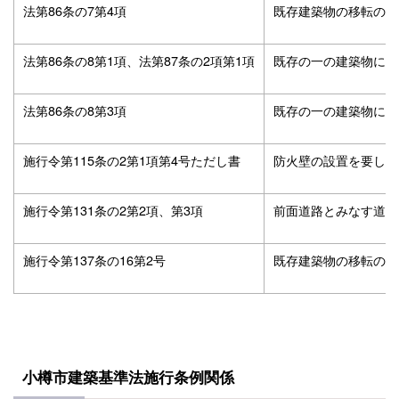
法第86条の7第4項
既存建築物の移転の適
法第86条の8第1項、法第87条の2項第1項
既存の一の建築物に係
法第86条の8第3項
既存の一の建築物に係
施行令第115条の2第1項第4号ただし書
防火壁の設置を要しな
施行令第131条の2第2項、第3項
前面道路とみなす道路
施行令第137条の16第2号
既存建築物の移転の適
小樽市建築基準法施行条例関係