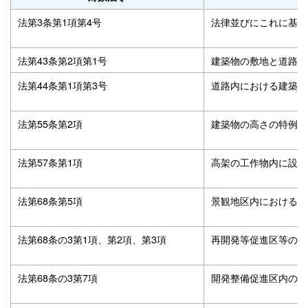
法第3条第1項第4号
法律並びにこれに基づ
法第43条第2項第1号
建築物の敷地と道路と
法第44条第1項第3号
道路内における建築認
法第55条第2項
建築物の高さの特例認
法第57条第1項
高架の工作物内に設け
法第68条第5項
景観地区内における建
法第68条の3第1項、第2項、第3項
再開発等促進区等の区
法第68条の3第7項
開発整備促進区内の建