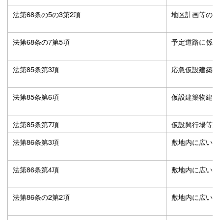
法第68条の5の3第2項
地区計画等の区
法第68条の7第5項
予定道路に係る
法第85条第3項
応急仮設建築物
法第85条第6項
仮設建築物建築
法第85条第7項
仮設興行場等建
法第86条第3項
敷地内に広い空
法第86条第4項
敷地内に広い空
法第86条の2第2項
敷地内に広い空