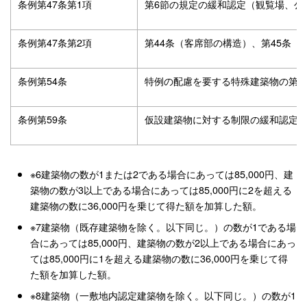
条例第47条第1項
第6節の規定の緩和認定（観覧場、公
条例第47条第2項
第44条（客席部の構造）、第45条
条例第54条
特例の配慮を要する特殊建築物の第4
条例第59条
仮設建築物に対する制限の緩和認定
※6建築物の数が1または2である場合にあっては85,000円、建
築物の数が3以上である場合にあっては85,000円に2を超える
建築物の数に36,000円を乗じて得た額を加算した額。
※7建築物（既存建築物を除く。以下同じ。）の数が1である場
合にあっては85,000円、建築物の数が2以上である場合にあっ
ては85,000円に1を超える建築物の数に36,000円を乗じて得
た額を加算した額。
※8建築物（一敷地内認定建築物を除く。以下同じ。）の数が1