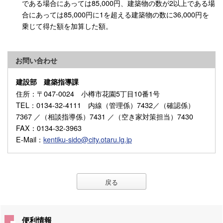
である場合にあっては85,000円、建築物の数が2以上である場
合にあっては85,000円に1を超える建築物の数に36,000円を
乗じて得た額を加算した額。
お問い合わせ
建設部 建築指導課
住所
：〒047-0024 小樽市花園5丁目10番1号
TEL
：0134-32-4111 内線（管理係）7432／（確認係）
7367 ／（相談指導係）7431 ／（空き家対策担当）7430
FAX
：0134-32-3963
E-Mail
：
kentiku-sido@city.otaru.lg.jp
戻る
便利情報