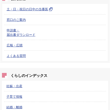
土・日・祝日の日中の当番医
窓口のご案内
申請書・
届出書ダウンロード
広報・広聴
よくある質問
くらしのインデックス
妊娠・出産
子育て情報
結婚・離婚