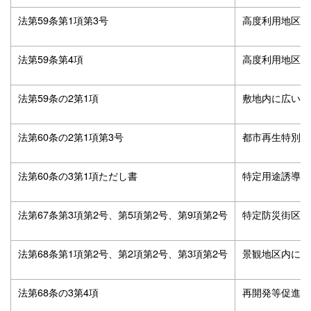
法第59条第1項第3号
高度利用地区に
法第59条第4項
高度利用地区に
法第59条の2第1項
敷地内に広い空
法第60条の2第1項第3号
都市再生特別地
法第60条の3第1項ただし書
特定用途誘導地
法第67条第3項第2号、第5項第2号、第9項第2号
特定防災街区整
法第68条第1項第2号、第2項第2号、第3項第2号
景観地区内にお
法第68条の3第4項
再開発等促進区