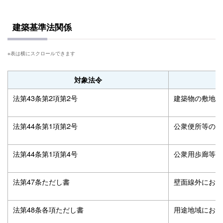
建築基準法関係
対象法令
法第43条第2項第2号
建築物の敷地と
法第44条第1項第2号
公衆便所等の道
法第44条第1項第4号
公衆用歩廊等の
法第47条ただし書
壁面線外におけ
法第48条各項ただし書
用途地域におけ