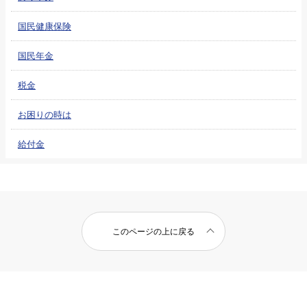
国民健康保険
国民年金
税金
お困りの時は
給付金
このページの上に戻る