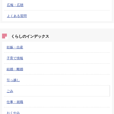
広報・広聴
よくある質問
くらしのインデックス
妊娠・出産
子育て情報
結婚・離婚
引っ越し
ごみ
仕事・就職
おくやみ