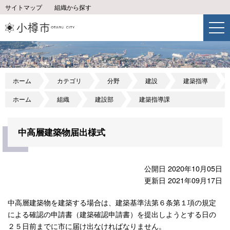
サイトマップ
組織から探す
ホーム
カテゴリ
分野
建設
建築指導
ホーム
組織
建設部
建築指導課
中高層建築物届出様式
公開日 2020年10月05日
更新日 2021年09月17日
中高層建築物を建築する場合は、建築基準法第６条第１項の規定
による確認の申請書（建築確認申請書）を提出しようとする日の
２５日前までに市に届け出なければなりません。