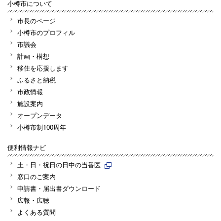
小樽市について
市長のページ
小樽市のプロフィル
市議会
計画・構想
移住を応援します
ふるさと納税
市政情報
施設案内
オープンデータ
小樽市制100周年
便利情報ナビ
土・日・祝日の日中の当番医
窓口のご案内
申請書・届出書ダウンロード
広報・広聴
よくある質問