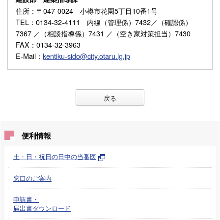
住所
：〒047-0024 小樽市花園5丁目10番1号
TEL
：0134-32-4111 内線（管理係）7432／（確認係）
7367 ／（相談指導係）7431 ／（空き家対策担当）7430
FAX
：0134-32-3963
E-Mail
：
kentiku-sido@city.otaru.lg.jp
戻る
便利情報
土・日・祝日の日中の当番医
窓口のご案内
申請書・
届出書ダウンロード