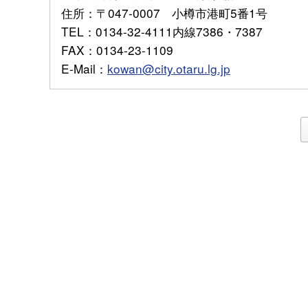
住所
：〒047-0007 小樽市港町5番1号
TEL
：0134-32-4111内線7386・7387
FAX
：0134-23-1109
E-Mail
：
kowan@city.otaru.lg.jp