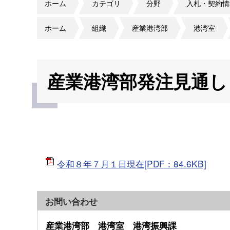
ホーム
カテゴリ
分野
入札・契約情
ホーム
組織
産業港湾部
港湾室
産業港湾部発注見通し
令和８年７月１日現在[PDF：84.6KB]
お問い合わせ
産業港湾部 港湾室 港湾振興課