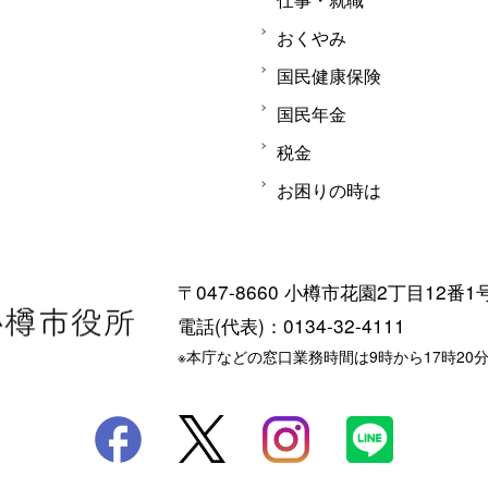
おくやみ
国民健康保険
国民年金
税金
お困りの時は
〒047-8660 小樽市花園2丁目12番1
電話(代表)：0134-32-4111
※本庁などの窓口業務時間は9時から17時20