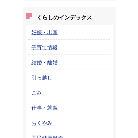
くらしのインデックス
妊娠・出産
子育て情報
結婚・離婚
引っ越し
ごみ
仕事・就職
おくやみ
国民健康保険