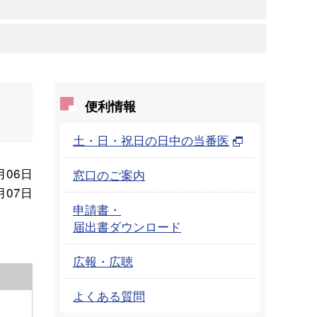
便利情報
土・日・祝日の日中の当番医
月06日
窓口のご案内
月07日
申請書・
届出書ダウンロード
広報・広聴
よくある質問