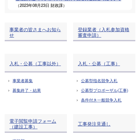
（
2023年08月23日
財政課
）
事業者の皆さまへお知ら
登録業者（入札参加資格
せ
審査申請）
入札・公募（工事以外）
入札・公募（工事）
事業者募集
公募型指名競争入札
募集終了・結果
公募型プロポーザル(工事)
条件付き一般競争入札
電子閲覧申請フォーム
工事発注見通し
（建設工事）