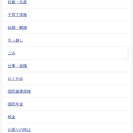
妊娠・出産
子育て情報
結婚・離婚
引っ越し
ごみ
仕事・就職
おくやみ
国民健康保険
国民年金
税金
お困りの時は