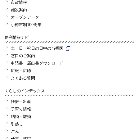
市政情報
施設案内
オープンデータ
小樽市制100周年
便利情報ナビ
土・日・祝日の日中の当番医
窓口のご案内
申請書・届出書ダウンロード
広報・広聴
よくある質問
くらしのインデックス
妊娠・出産
子育て情報
結婚・離婚
引越し
ごみ
仕事・就職