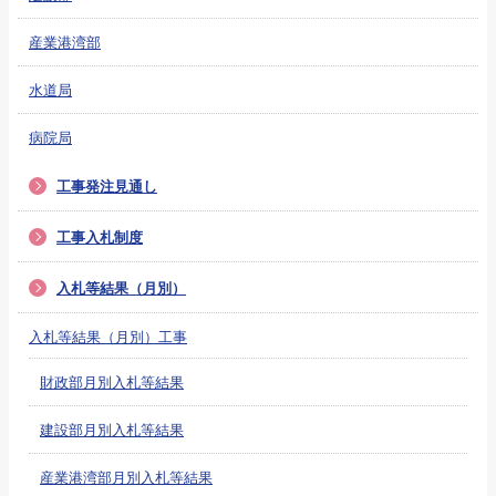
産業港湾部
水道局
病院局
工事発注見通し
工事入札制度
入札等結果（月別）
入札等結果（月別）工事
財政部月別入札等結果
建設部月別入札等結果
産業港湾部月別入札等結果