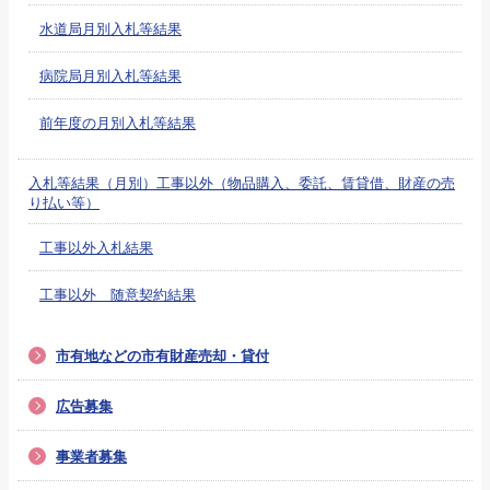
水道局月別入札等結果
病院局月別入札等結果
前年度の月別入札等結果
入札等結果（月別）工事以外（物品購入、委託、賃貸借、財産の売
り払い等）
工事以外入札結果
工事以外 随意契約結果
市有地などの市有財産売却・貸付
広告募集
事業者募集