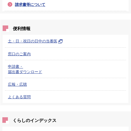
請求書等について
便利情報
土・日・祝日の日中の当番医
窓口のご案内
申請書・
届出書ダウンロード
広報・広聴
よくある質問
くらしのインデックス