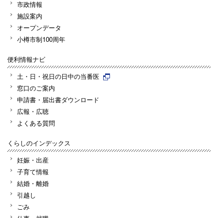
市政情報
施設案内
オープンデータ
小樽市制100周年
便利情報ナビ
土・日・祝日の日中の当番医
窓口のご案内
申請書・届出書ダウンロード
広報・広聴
よくある質問
くらしのインデックス
妊娠・出産
子育て情報
結婚・離婚
引越し
ごみ