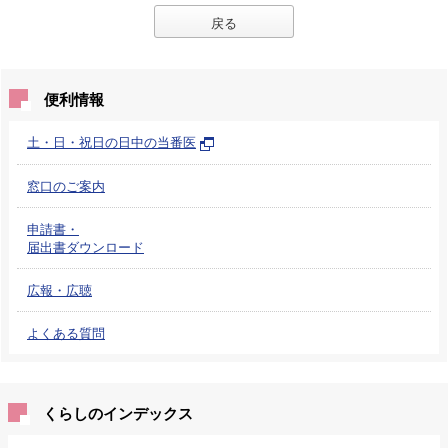
戻る
便利情報
土・日・祝日の日中の当番医
窓口のご案内
申請書・
届出書ダウンロード
広報・広聴
よくある質問
くらしのインデックス