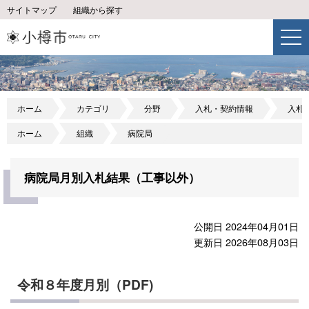
サイトマップ
組織から探す
ホーム
カテゴリ
分野
入札・契約情報
入札
ホーム
組織
病院局
病院局月別入札結果（工事以外）
公開日 2024年04月01日
更新日 2026年08月03日
令和８年度月別（PDF)