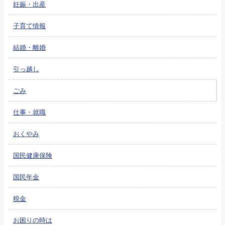
妊娠・出産
子育て情報
結婚・離婚
引っ越し
ごみ
仕事・就職
おくやみ
国民健康保険
国民年金
税金
お困りの時は