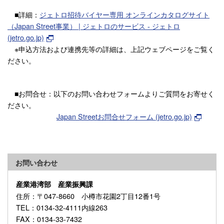
■詳細：
ジェトロ招待バイヤー専用 オンラインカタログサイト
（Japan Street事業） | ジェトロのサービス - ジェトロ
(jetro.go.jp)
※申込方法および連携先等の詳細は、上記ウェブページをご覧く
ださい。
■お問合せ：以下のお問い合わせフォームよりご質問をお寄せく
ださい。
Japan Streetお問合せフォーム (jetro.go.jp)
お問い合わせ
産業港湾部 産業振興課
住所
：〒047-8660 小樽市花園2丁目12番1号
TEL
：0134-32-4111内線263
FAX
：0134-33-7432