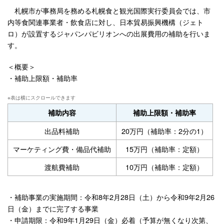
札幌市が事務局を務める札幌食と観光国際実行委員会では、市
内等食関連事業者・飲食店に対し、日本貿易振興機構（ジェト
ロ）が設置するジャパンパビリオンへの出展費用の補助を行いま
す。
＜概要＞
・補助上限額・補助率
補助内容
補助上限額・補助率
出品料補助
20万円（補助率：2分の1）
マーケティング費・備品代補助
15万円（補助率：定額）
渡航費補助
10万円（補助率：定額）
・補助事業の実施期間：令和8年2月28日（土）から令和9年2月26
日（金）までに完了する事業
・申請期限：令和9年1月29日（金）必着（予算が無くなり次第、