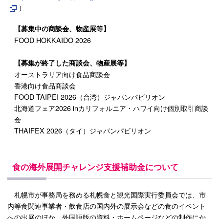
）
【募集中の商談会、物産展等】
FOOD HOKKAIDO 2026
【募集が終了した商談会、物産展等】
オーストラリア向け食品商談会
香港向け食品商談会
FOOD TAIPEI 2026（台湾）ジャパンパビリオン
北海道フェア2026 inカリフォルニア・ハワイ向け個別取引商談
会
THAIFEX 2026（タイ）ジャパンパビリオン
食の海外展開チャレンジ支援補助金について
札幌市が事務局を務める札幌食と観光国際実行委員会では、市
内等食関連事業者・飲食店の国内外の展示会などの食のイベント
への出展のほか、外国語版の資料・ホームページなどの制作にか