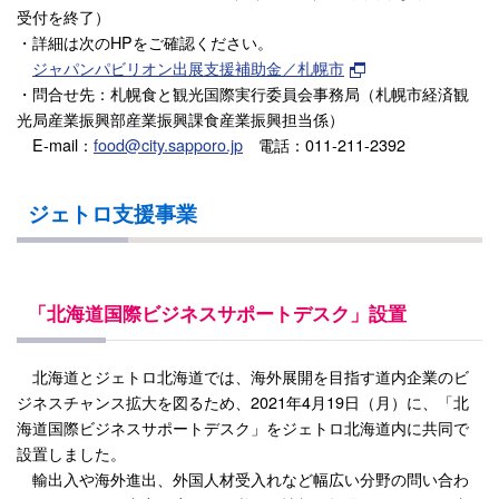
受付を終了）
・詳細は次のHPをご確認ください。
ジャパンパビリオン出展支援補助金／札幌市
・問合せ先：札幌食と観光国際実行委員会事務局（札幌市経済観
光局産業振興部産業振興課食産業振興担当係）
E-mail：
food@city.sapporo.jp
電話：011-211-2392
ジェトロ支援事業
「北海道国際ビジネスサポートデスク」設置
北海道とジェトロ北海道では、海外展開を目指す道内企業のビ
ジネスチャンス拡大を図るため、2021年4月19日（月）に、「北
海道国際ビジネスサポートデスク」をジェトロ北海道内に共同で
設置しました。
輸出入や海外進出、外国人材受入れなど幅広い分野の問い合わ