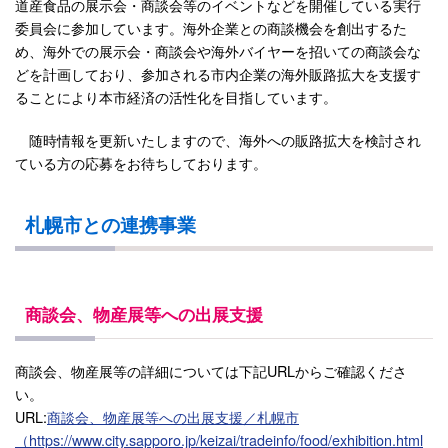
道産食品の展示会・商談会等のイベントなどを開催している実行
委員会に参加しています。海外企業との商談機会を創出するた
め、海外での展示会・商談会や海外バイヤーを招いての商談会な
どを計画しており、参加される市内企業の海外販路拡大を支援す
ることにより本市経済の活性化を目指しています。
随時情報を更新いたしますので、海外への販路拡大を検討され
ている方の応募をお待ちしております。
札幌市との連携事業
商談会、物産展等への出展支援
商談会、物産展等の詳細については下記URLからご確認くださ
い。
URL:
商談会、物産展等への出展支援／札幌市
（https://www.city.sapporo.jp/keizai/tradeinfo/food/exhibition.html