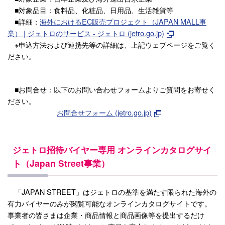
■対象品目：食料品、化粧品、日用品、生活雑貨等
■詳細：
海外におけるEC販売プロジェクト（JAPAN MALL事
業） | ジェトロのサービス - ジェトロ (jetro.go.jp)
※申込方法および連携先等の詳細は、上記ウェブページをご覧く
ださい。
■お問合せ：以下のお問い合わせフォームよりご質問をお寄せく
ださい。
お問合せフォーム (jetro.go.jp)
ジェトロ招待バイヤー専用 オンラインカタログサイ
ト（Japan Street事業）
「JAPAN STREET」はジェトロの基準を満たす限られた海外の
有力バイヤーのみが閲覧可能なオンラインカタログサイトです。
事業者の皆さまは企業・商品情報と商品画像等を提出するだけ