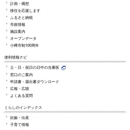
計画・構想
移住を応援します
ふるさと納税
市政情報
施設案内
オープンデータ
小樽市制100周年
便利情報ナビ
土・日・祝日の日中の当番医
窓口のご案内
申請書・届出書ダウンロード
広報・広聴
よくある質問
くらしのインデックス
妊娠・出産
子育て情報