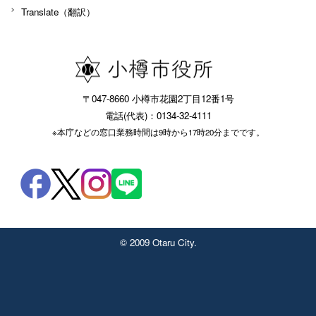
Translate（翻訳）
〒047-8660 小樽市花園2丁目12番1号
電話(代表)：0134-32-4111
※本庁などの窓口業務時間は9時から17時20分までです。
© 2009 Otaru City.