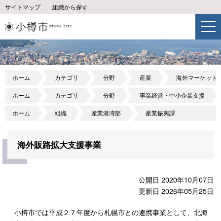
サイトマップ
組織から探す
ホーム
カテゴリ
分野
産業
海外マーケット
ホーム
カテゴリ
分野
事業経営・中小企業支援
ホーム
組織
産業港湾部
産業振興課
海外販路拡大支援事業
公開日 2020年10月07日
更新日 2026年05月25日
小樽市では平成２７年度から札幌市との連携事業として、北海