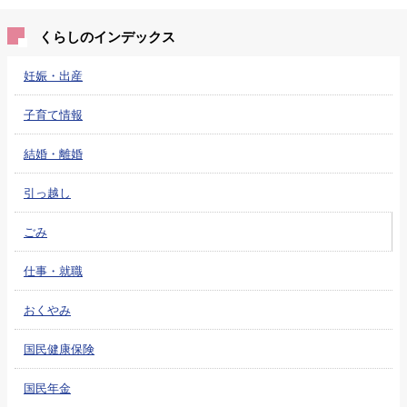
くらしのインデックス
妊娠・出産
子育て情報
結婚・離婚
引っ越し
ごみ
仕事・就職
おくやみ
国民健康保険
国民年金