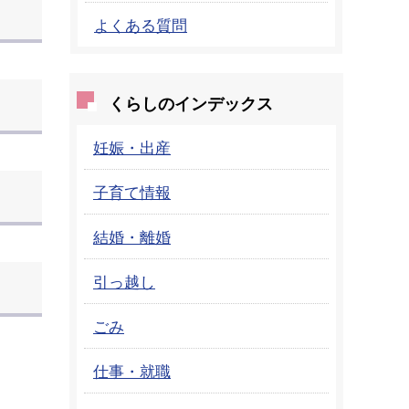
よくある質問
くらしのインデックス
妊娠・出産
子育て情報
結婚・離婚
引っ越し
ごみ
仕事・就職