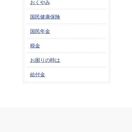
おくやみ
国民健康保険
国民年金
税金
お困りの時は
給付金