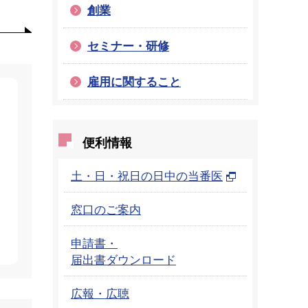
創業
セミナー・研修
雇用に関すること
便利情報
土・日・祝日の日中の当番医
窓口のご案内
申請書・
届出書ダウンロード
広報・広聴