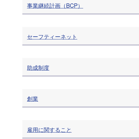
事業継続計画（BCP）
セーフティーネット
助成制度
創業
雇用に関すること