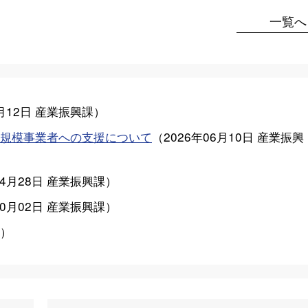
一覧へ
月12日
産業振興課
）
規模事業者への支援について
（
2026年06月10日
産業振興
04月28日
産業振興課
）
10月02日
産業振興課
）
）