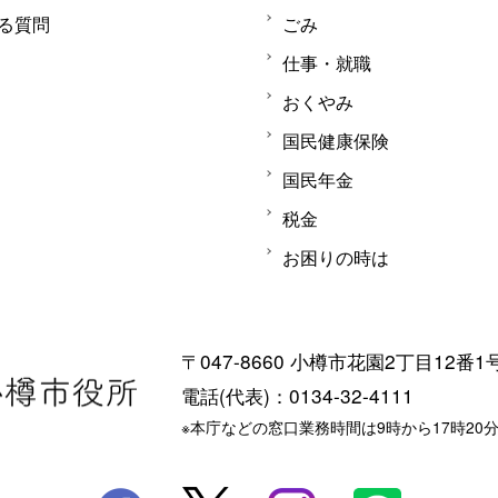
る質問
ごみ
仕事・就職
おくやみ
国民健康保険
国民年金
税金
お困りの時は
〒047-8660 小樽市花園2丁目12番1
電話(代表)：0134-32-4111
※本庁などの窓口業務時間は9時から17時20