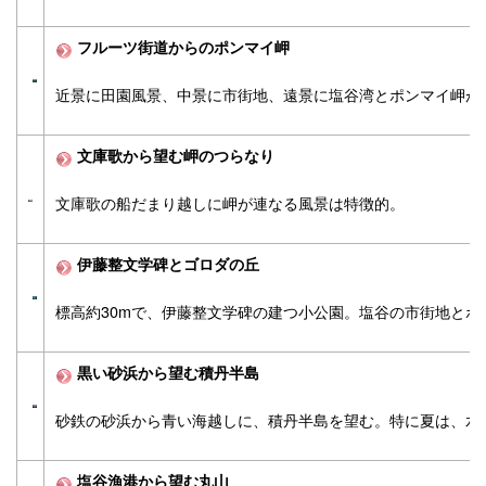
フルーツ街道からのポンマイ岬
近景に田園風景、中景に市街地、遠景に塩谷湾とポンマイ岬が
文庫歌から望む岬のつらなり
文庫歌の船だまり越しに岬が連なる風景は特徴的。
伊藤整文学碑とゴロダの丘
標高約30mで、伊藤整文学碑の建つ小公園。塩谷の市街地とポ
黒い砂浜から望む積丹半島
砂鉄の砂浜から青い海越しに、積丹半島を望む。特に夏は、水
塩谷漁港から望む丸山