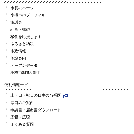
市長のページ
小樽市のプロフィル
市議会
計画・構想
移住を応援します
ふるさと納税
市政情報
施設案内
オープンデータ
小樽市制100周年
便利情報ナビ
土・日・祝日の日中の当番医
窓口のご案内
申請書・届出書ダウンロード
広報・広聴
よくある質問