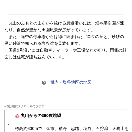
丸山のふもとの山あいを抜ける農道沿いには、畑や果樹園が連
なり、自然が豊かな田園風景が広がっています。
また、途中の停車場からは緑に囲まれたゴロダの丘と、砂鉄の
黒い砂浜で知られる塩谷湾を見渡せます。
国道5号沿いには自動車ディーラーや工場などがあり、両側の斜
面には住宅が建ち並んでいます。
桃内・塩谷地区の地図
丸山からの360度眺望
標高約630mで、余市、積丹、忍路、塩谷、石狩湾、天狗山を