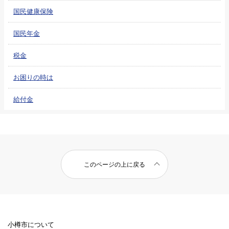
国民健康保険
国民年金
税金
お困りの時は
給付金
このページの上に戻る
小樽市について