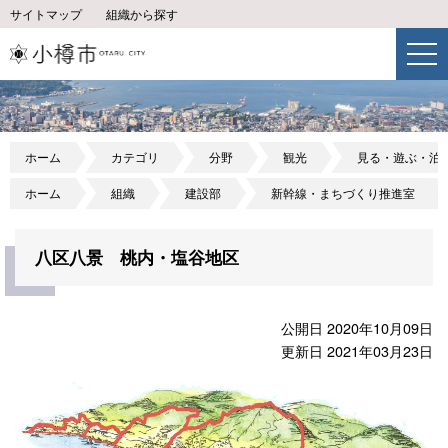
サイトマップ
組織から探す
ホーム
カテゴリ
分野
観光
見る・遊ぶ・泊
ホーム
組織
建設部
新幹線・まちづくり推進室
八区八景 桃内・塩谷地区
公開日 2020年10月09日
更新日 2021年03月23日