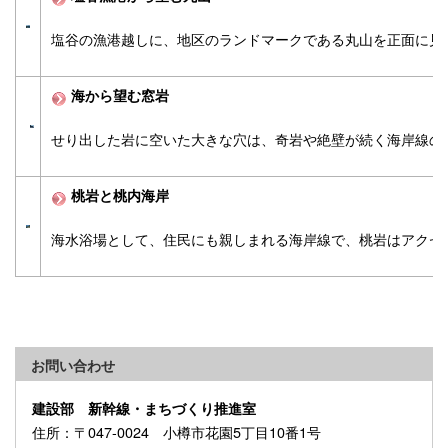
塩谷の漁港越しに、地区のランドマークである丸山を正面に見
海から望む窓岩
せり出した岩に空いた大きな穴は、奇岩や絶壁が続く海岸線の
桃岩と桃内海岸
海水浴場として、住民にも親しまれる海岸線で、桃岩はアクセ
お問い合わせ
建設部 新幹線・まちづくり推進室
住所
：〒047-0024 小樽市花園5丁目10番1号