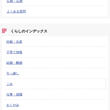
広報・広聴
よくある質問
くらしのインデックス
妊娠・出産
子育て情報
結婚・離婚
引っ越し
ごみ
仕事・就職
おくやみ