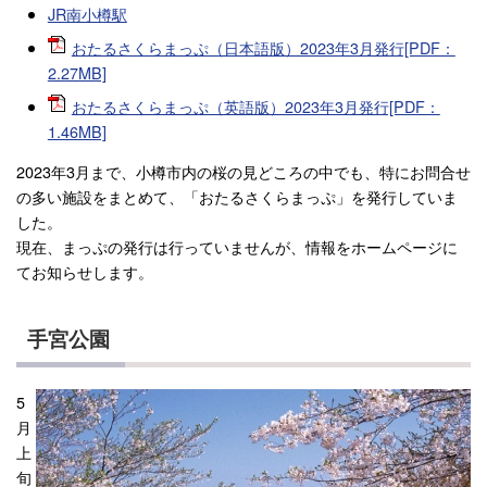
JR南小樽駅
おたるさくらまっぷ（日本語版）2023年3月発行[PDF：
2.27MB]
おたるさくらまっぷ（英語版）2023年3月発行[PDF：
1.46MB]
2023年3月まで、小樽市内の桜の見どころの中でも、特にお問合せ
の多い施設をまとめて、「おたるさくらまっぷ」を発行していま
した。
現在、まっぷの発行は行っていませんが、情報をホームページに
てお知らせします。
手宮公園
5
月
上
旬