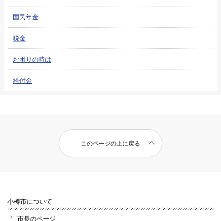
国民年金
税金
お困りの時は
給付金
このページの上に戻る
小樽市について
市長のページ