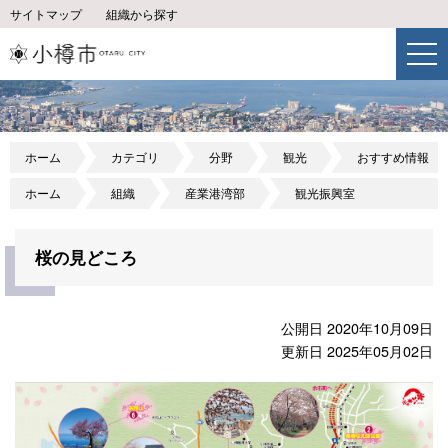
サイトマップ
組織から探す
ホーム
カテゴリ
分野
観光
おすすめ情報
ホーム
組織
産業港湾部
観光振興室
桜の見どころ
公開日 2020年10月09日
更新日 2025年05月02日