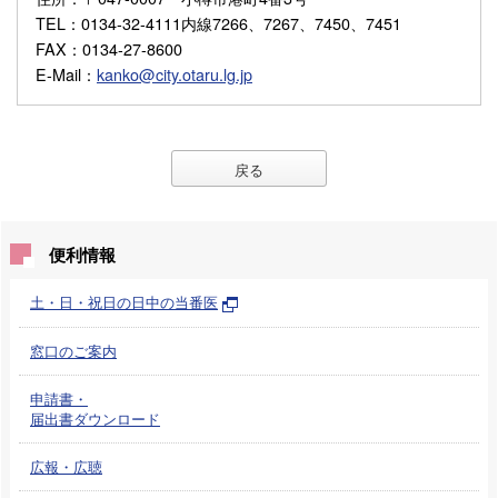
TEL
：0134-32-4111内線7266、7267、7450、7451
FAX
：0134-27-8600
E-Mail
：
kanko@city.otaru.lg.jp
戻る
便利情報
土・日・祝日の日中の当番医
窓口のご案内
申請書・
届出書ダウンロード
広報・広聴