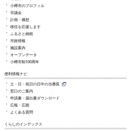
小樽市のプロフィル
市議会
計画・構想
移住を応援します
ふるさと納税
市政情報
施設案内
オープンデータ
小樽市制100周年
便利情報ナビ
土・日・祝日の日中の当番医
窓口のご案内
申請書・届出書ダウンロード
広報・広聴
よくある質問
くらしのインデックス