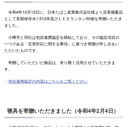
令和4年10月12日に、日本たばこ産業株式会社様より災害備蓄品
として長期保存水1,512本及びＬＥＤランタン50個を寄贈いただき
ました。
小樽市と同社は包括連携協定を締結しており、その協定項目の
一つである「災害対応に関する事項」に基づき寄贈の申し出をい
ただいたものです。
寄贈していただいた物品は、有り難く活用させていただきま
す。
・
包括連携協定の内容はこちらをご覧ください
寝具を寄贈いただきました（令和4年2月4日）