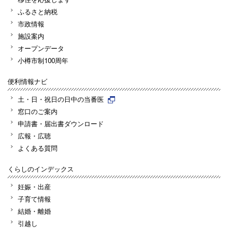
ふるさと納税
市政情報
施設案内
オープンデータ
小樽市制100周年
便利情報ナビ
土・日・祝日の日中の当番医
窓口のご案内
申請書・届出書ダウンロード
広報・広聴
よくある質問
くらしのインデックス
妊娠・出産
子育て情報
結婚・離婚
引越し