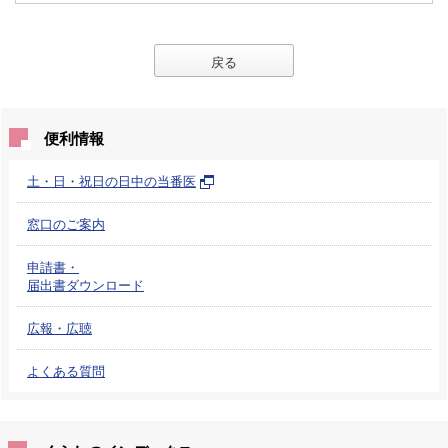
戻る
便利情報
土・日・祝日の日中の当番医
窓口のご案内
申請書・
届出書ダウンロード
広報・広聴
よくある質問