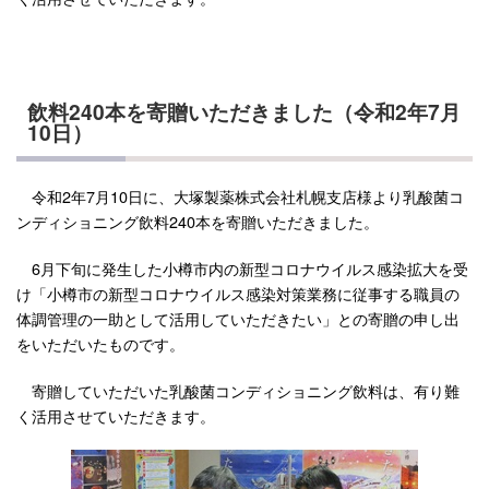
飲料240本を寄贈いただきました（令和2年7月
10日）
令和2年7月10日に、大塚製薬株式会社札幌支店様より乳酸菌コ
ンディショニング飲料240本を寄贈いただきました。
6月下旬に発生した小樽市内の新型コロナウイルス感染拡大を受
け「小樽市の新型コロナウイルス感染対策業務に従事する職員の
体調管理の一助として活用していただきたい」との寄贈の申し出
をいただいたものです。
寄贈していただいた乳酸菌コンディショニング飲料は、有り難
く活用させていただきます。