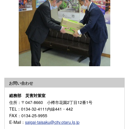
お問い合わせ
総務部 災害対策室
住所
：〒047-8660 小樽市花園2丁目12番1号
TEL
：0134-32-4111内線441・442
FAX
：0134-25-9955
E-Mail
：
saigai-taisaku@city.otaru.lg.jp