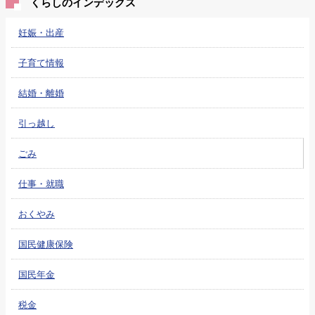
くらしのインデックス
妊娠・出産
子育て情報
結婚・離婚
引っ越し
ごみ
仕事・就職
おくやみ
国民健康保険
国民年金
税金