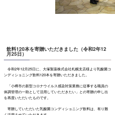
飲料120本を寄贈いただきました（令和2年12
月25日）
令和2年12月25日に、大塚製薬株式会社札幌支店様より乳酸菌コ
ンディショニング飲料120本を寄贈いただきました。
「小樽市の新型コロナウイルス感染対策業務に従事する職員の
体調管理の一助として活用していただきたい」との寄贈の申し出
を再度いただいたものです。
寄贈していただいた乳酸菌コンディショニング飲料は、有り難
く活用させていただきます。