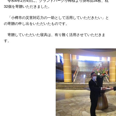
令和4年2月4日に、グランドパーク小樽様より掛布団34枚、枕
32個を寄贈いただきました。
「小樽市の災害対応力の一助として活用していただきたい」と
の寄贈の申し出をいただいたものです。
寄贈していただいた寝具は、有り難く活用させていただきま
す。