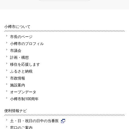
小樽市について
市長のページ
小樽市のプロフィル
市議会
計画・構想
移住を応援します
ふるさと納税
市政情報
施設案内
オープンデータ
小樽市制100周年
便利情報ナビ
土・日・祝日の日中の当番医
窓口のご案内