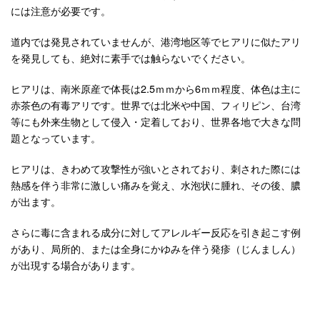
には注意が必要です。
道内では発見されていませんが、港湾地区等でヒアリに似たアリ
を発見しても、絶対に素手では触らないでください。
ヒアリは、南米原産で体長は2.5ｍｍから6ｍｍ程度、体色は主に
赤茶色の有毒アリです。世界では北米や中国、フィリピン、台湾
等にも外来生物として侵入・定着しており、世界各地で大きな問
題となっています。
ヒアリは、きわめて攻撃性が強いとされており、刺された際には
熱感を伴う非常に激しい痛みを覚え、水泡状に腫れ、その後、膿
が出ます。
さらに毒に含まれる成分に対してアレルギー反応を引き起こす例
があり、局所的、または全身にかゆみを伴う発疹（じんましん）
が出現する場合があります。