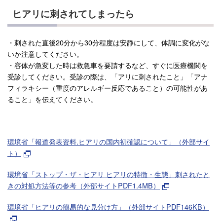
ヒアリに刺されてしまったら
・刺された直後20分から30分程度は安静にして、体調に変化がな
いか注意してください。
・容体が急変した時は救急車を要請するなど、すぐに医療機関を
受診してください。受診の際は、「アリに刺されたこと」「アナ
フィラキシー（重度のアレルギー反応であること）の可能性があ
ること」を伝えてください。
環境省「報道発表資料.ヒアリの国内初確認について」（外部サイ
ト）
環境省「ストップ・ザ・ヒアリ ヒアリの特徴・生態」刺されたと
きの対処方法等の参考（外部サイトPDF1.4MB）
環境省「ヒアリの簡易的な見分け方」（外部サイトPDF146KB）