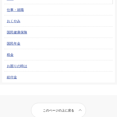
仕事・就職
おくやみ
国民健康保険
国民年金
税金
お困りの時は
給付金
このページの上に戻る