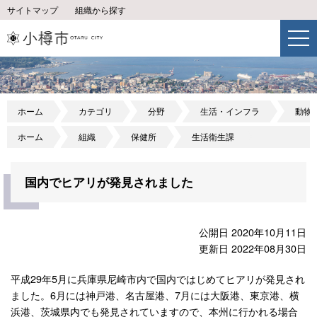
サイトマップ
組織から探す
ホーム
カテゴリ
分野
生活・インフラ
動物
ホーム
組織
保健所
生活衛生課
国内でヒアリが発見されました
公開日 2020年10月11日
更新日 2022年08月30日
平成29年5月に兵庫県尼崎市内で国内ではじめてヒアリが発見され
ました。6月には神戸港、名古屋港、7月には大阪港、東京港、横
浜港、茨城県内でも発見されていますので、本州に行かれる場合