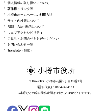
個人情報の取り扱いについて
著作権・リンク等
小樽市ホームページの利用方法
サイト内検索について
RSS、Atom配信について
ウェブアクセシビリティ
ご意見・お問合せをお寄せください
お問い合わせ一覧
Translate（翻訳）
〒047-8660 小樽市花園2丁目12番1号
電話(代表)：0134-32-4111
※本庁などの窓口業務時間は9時から17時20分までです。