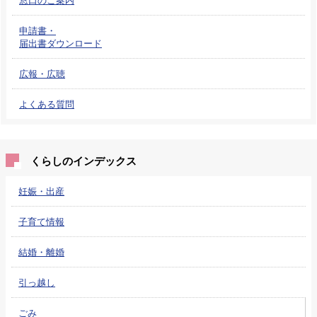
申請書・
届出書ダウンロード
広報・広聴
よくある質問
くらしのインデックス
妊娠・出産
子育て情報
結婚・離婚
引っ越し
ごみ