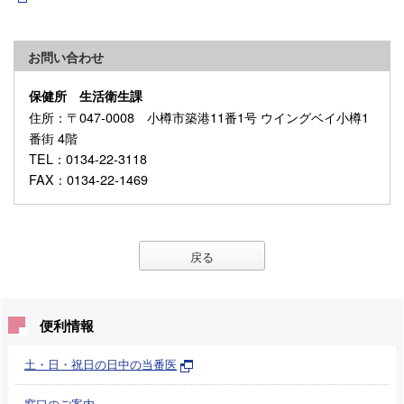
お問い合わせ
保健所 生活衛生課
住所
：〒047-0008 小樽市築港11番1号 ウイングベイ小樽1
番街 4階
TEL
：0134-22-3118
FAX
：0134-22-1469
戻る
便利情報
土・日・祝日の日中の当番医
窓口のご案内