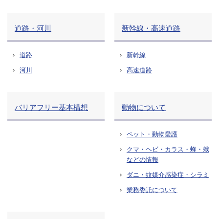
道路・河川
新幹線・高速道路
道路
新幹線
河川
高速道路
バリアフリー基本構想
動物について
ペット・動物愛護
クマ・ヘビ・カラス・蜂・蛾
などの情報
ダニ・蚊媒介感染症・シラミ
業務委託について