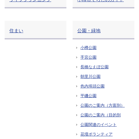
住まい
公園・緑地
小樽公園
手宮公園
長橋なえぼ公園
朝里川公園
色内埠頭公園
平磯公園
公園のご案内（方面別）
公園のご案内（目的別
公園関連のイベント
花壇ボランティア