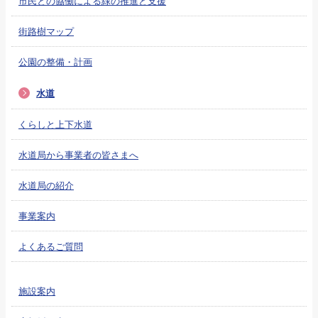
市民との協働による緑の推進と支援
街路樹マップ
公園の整備・計画
水道
くらしと上下水道
水道局から事業者の皆さまへ
水道局の紹介
事業案内
よくあるご質問
施設案内