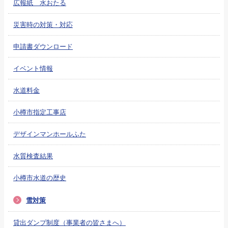
広報紙 水おたる
災害時の対策・対応
申請書ダウンロード
イベント情報
水道料金
小樽市指定工事店
デザインマンホールふた
水質検査結果
小樽市水道の歴史
雪対策
貸出ダンプ制度（事業者の皆さまへ）