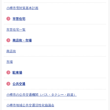
小樽市雪対策基本計画
市営住宅
市営住宅一覧
商店街・市場
商店街
市場
駐車場
公共交通
小樽市の公共交通機関（バス・タクシー・鉄道）
小樽市地域公共交通活性化協議会