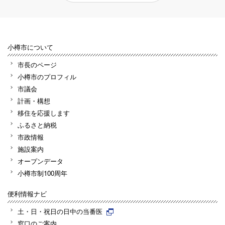
小樽市について
市長のページ
小樽市のプロフィル
市議会
計画・構想
移住を応援します
ふるさと納税
市政情報
施設案内
オープンデータ
小樽市制100周年
便利情報ナビ
土・日・祝日の日中の当番医
窓口のご案内