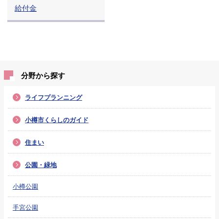
給付金
分野から探す
ライフプランニング
小樽市くらしのガイド
住まい
公園・緑地
小樽公園
手宮公園