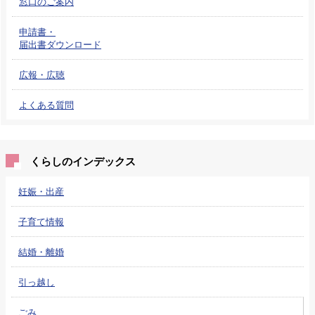
窓口のご案内
申請書・
届出書ダウンロード
広報・広聴
よくある質問
くらしのインデックス
妊娠・出産
子育て情報
結婚・離婚
引っ越し
ごみ