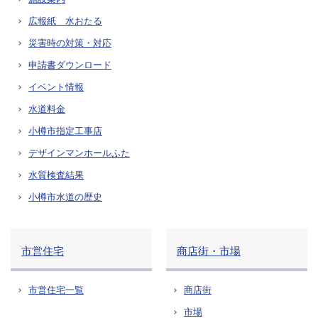
広報紙 水おたる
災害時の対策・対応
申請書ダウンロード
イベント情報
水道料金
小樽市指定工事店
デザインマンホールふた
水質検査結果
小樽市水道の歴史
市営住宅
商店街・市場
市営住宅一覧
商店街
市場