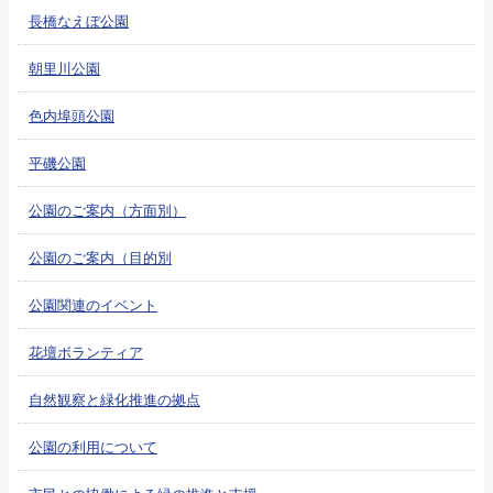
長橋なえぼ公園
朝里川公園
色内埠頭公園
平磯公園
公園のご案内（方面別）
公園のご案内（目的別
公園関連のイベント
花壇ボランティア
自然観察と緑化推進の拠点
公園の利用について