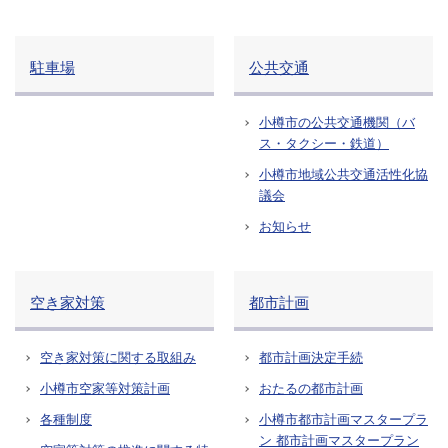
駐車場
公共交通
小樽市の公共交通機関（バ
ス・タクシー・鉄道）
小樽市地域公共交通活性化協
議会
お知らせ
空き家対策
都市計画
空き家対策に関する取組み
都市計画決定手続
小樽市空家等対策計画
おたるの都市計画
各種制度
小樽市都市計画マスタープラ
ン
都市計画マスタープラン