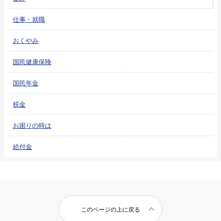
仕事・就職
おくやみ
国民健康保険
国民年金
税金
お困りの時は
給付金
このページの上に戻る