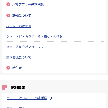
バリアフリー基本構想
動物について
ペット・動物愛護
クマ・ヘビ・カラス・蜂・蛾などの情報
ダニ・蚊媒介感染症・シラミ
業務委託について
給付金
便利情報
土・日・祝日の日中の当番医