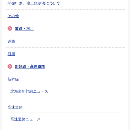
開発行為、盛土規制法について
その他
道路・河川
道路
河川
新幹線・高速道路
新幹線
北海道新幹線ニュース
高速道路
高速道路ニュース