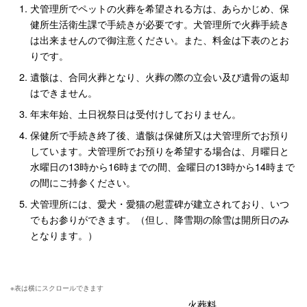
犬管理所でペットの火葬を希望される方は、あらかじめ、保
健所生活衛生課で手続きが必要です。犬管理所で火葬手続き
は出来ませんので御注意ください。また、料金は下表のとお
りです。
遺骸は、合同火葬となり、火葬の際の立会い及び遺骨の返却
はできません。
年末年始、土日祝祭日は受付けしておりません。
保健所で手続き終了後、遺骸は保健所又は犬管理所でお預り
しています。犬管理所でお預りを希望する場合は、月曜日と
水曜日の13時から16時までの間、金曜日の13時から14時まで
の間にご持参ください。
犬管理所には、愛犬・愛猫の慰霊碑が建立されており、いつ
でもお参りができます。（但し、降雪期の除雪は開所日のみ
となります。）
火葬料