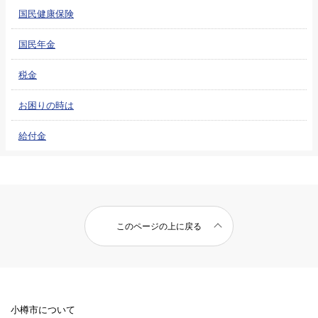
国民健康保険
国民年金
税金
お困りの時は
給付金
このページの上に戻る
小樽市について