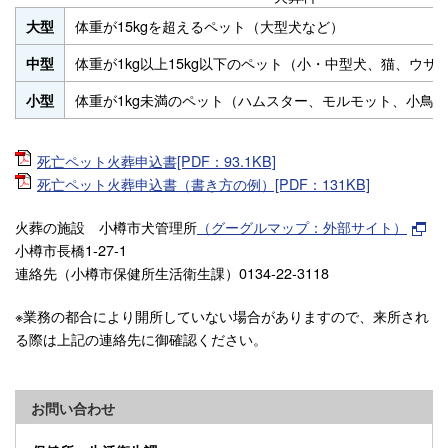
体重が15kgを超えるペット（大型犬など）
大型
体重が1kg以上15kg以下のペット（小・中型犬、猫、ウサ
中型
体重が1kg未満のペット（ハムスター、モルモット、小鳥
小型
死亡ペット火葬申込書[PDF：93.1KB]
死亡ペット火葬申込書（書き方の例）[PDF：131KB]
火葬の施設 小樽市犬管理所
（グーグルマップ：外部サイト）
小樽市長橋1-27-1
連絡先（小樽市保健所生活衛生課）0134-22-3118
※業務の都合により開所していない場合がありますので、来所され
る際は上記の連絡先に御確認ください。
お問い合わせ