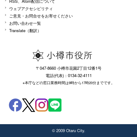
RSS、Atom配信について
ウェブアクセシビリティ
ご意見・お問合せをお寄せください
お問い合わせ一覧
Translate（翻訳）
〒047-8660 小樽市花園2丁目12番1号
電話(代表)：0134-32-4111
※本庁などの窓口業務時間は9時から17時20分までです。
© 2009 Otaru City.