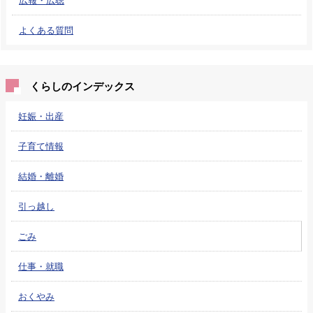
よくある質問
くらしのインデックス
妊娠・出産
子育て情報
結婚・離婚
引っ越し
ごみ
仕事・就職
おくやみ