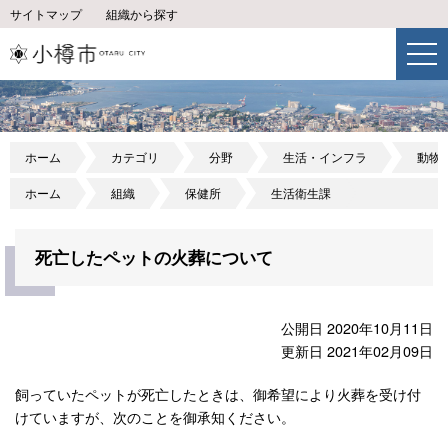
サイトマップ
組織から探す
ホーム
カテゴリ
分野
生活・インフラ
動物
ホーム
組織
保健所
生活衛生課
死亡したペットの火葬について
公開日 2020年10月11日
更新日 2021年02月09日
飼っていたペットが死亡したときは、御希望により火葬を受け付
けていますが、次のことを御承知ください。