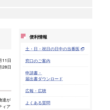
便利情報
土・日・祝日の日中の当番医
月11日
窓口のご案内
月28日
申請書・
届出書ダウンロード
広報・広聴
物達が
よくある質問
ティア