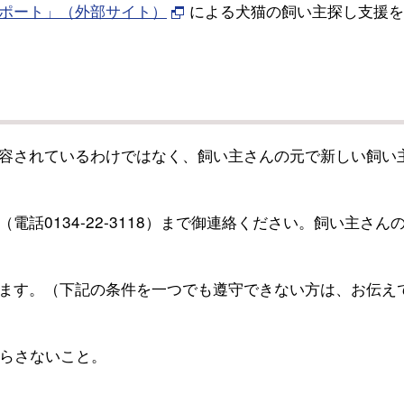
ポート」（外部サイト）
による犬猫の飼い主探し支援を
容されているわけではなく、飼い主さんの元で新しい飼い
話0134-22-3118）まで御連絡ください。飼い主さん
ます。（下記の条件を一つでも遵守できない方は、お伝え
らさないこと。