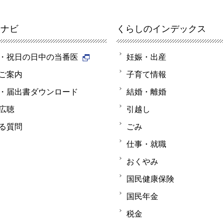
報ナビ
くらしのインデックス
・祝日の日中の当番医
妊娠・出産
ご案内
子育て情報
・届出書ダウンロード
結婚・離婚
広聴
引越し
る質問
ごみ
仕事・就職
おくやみ
国民健康保険
国民年金
税金