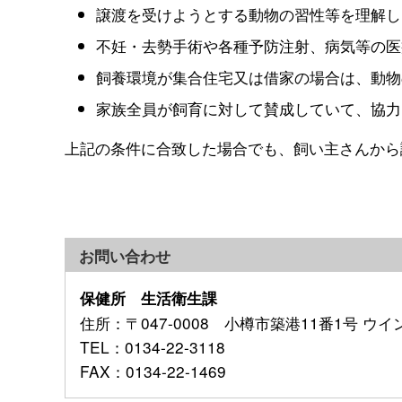
譲渡を受けようとする動物の習性等を理解し
不妊・去勢手術や各種予防注射、病気等の医
飼養環境が集合住宅又は借家の場合は、動物
家族全員が飼育に対して賛成していて、協力
上記の条件に合致した場合でも、飼い主さんから
お問い合わせ
保健所 生活衛生課
住所
：〒047-0008 小樽市築港11番1号 ウ
TEL
：0134-22-3118
FAX
：0134-22-1469