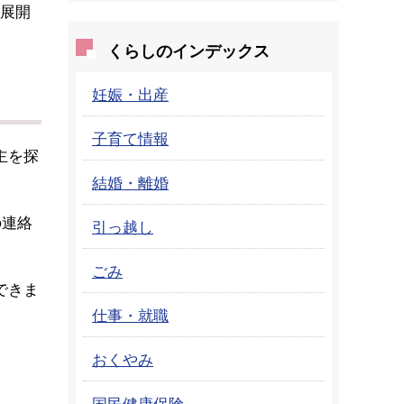
展開
くらしのインデックス
妊娠・出産
子育て情報
主を探
結婚・離婚
の連絡
引っ越し
ごみ
できま
仕事・就職
おくやみ
国民健康保険