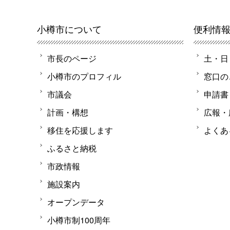
小樽市について
便利情
市長のページ
土・日
小樽市のプロフィル
窓口の
市議会
申請書
計画・構想
広報・
移住を応援します
よくあ
ふるさと納税
市政情報
施設案内
オープンデータ
小樽市制100周年