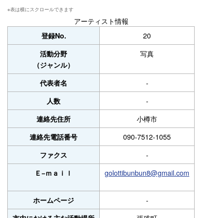
アーティスト情報
20
登録No.
写真
活動分野
（ジャンル）
-
代表者名
-
人数
小樽市
連絡先住所
090-7512-1055
連絡先電話番号
-
ファクス
golottibunbun8@gmail.com
Ｅ−ｍａｉｌ
-
ホームページ
張碓町