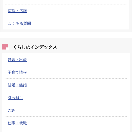
広報・広聴
よくある質問
くらしのインデックス
妊娠・出産
子育て情報
結婚・離婚
引っ越し
ごみ
仕事・就職