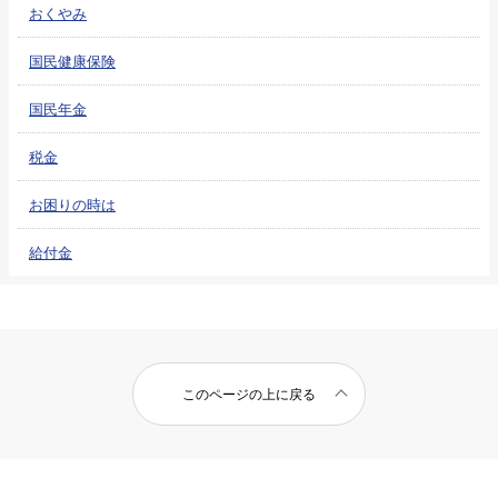
おくやみ
国民健康保険
国民年金
税金
お困りの時は
給付金
このページの上に戻る