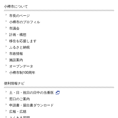
小樽市について
市長のページ
小樽市のプロフィル
市議会
計画・構想
移住を応援します
ふるさと納税
市政情報
施設案内
オープンデータ
小樽市制100周年
便利情報ナビ
土・日・祝日の日中の当番医
窓口のご案内
申請書・届出書ダウンロード
広報・広聴
よくある質問