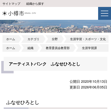
サイトマップ
組織から探す
ホーム
カテゴリ
分野
生涯学習・スポーツ・文化
ホーム
組織
教育委員会教育部
生涯学習課
アーティストバンク ふなせひろとし
公開日 2020年10月13日
更新日 2026年06月05日
ふなせひろとし