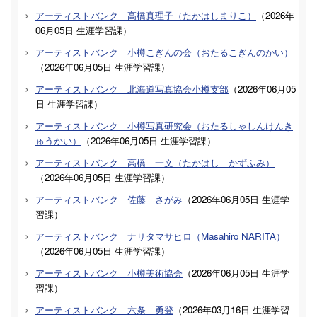
アーティストバンク 高橋真理子（たかはしまりこ）
（
2026年
06月05日
生涯学習課
）
アーティストバンク 小樽こぎんの会（おたるこぎんのかい）
（
2026年06月05日
生涯学習課
）
アーティストバンク 北海道写真協会小樽支部
（
2026年06月05
日
生涯学習課
）
アーティストバンク 小樽写真研究会（おたるしゃしんけんき
ゅうかい）
（
2026年06月05日
生涯学習課
）
アーティストバンク 高橋 一文（たかはし かずふみ）
（
2026年06月05日
生涯学習課
）
アーティストバンク 佐藤 さがみ
（
2026年06月05日
生涯学
習課
）
アーティストバンク ナリタマサヒロ（Masahiro NARITA）
（
2026年06月05日
生涯学習課
）
アーティストバンク 小樽美術協会
（
2026年06月05日
生涯学
習課
）
アーティストバンク 六条 勇登
（
2026年03月16日
生涯学習