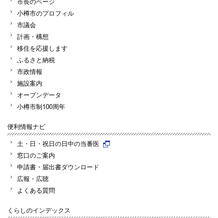
市長のページ
小樽市のプロフィル
市議会
計画・構想
移住を応援します
ふるさと納税
市政情報
施設案内
オープンデータ
小樽市制100周年
便利情報ナビ
土・日・祝日の日中の当番医
窓口のご案内
申請書・届出書ダウンロード
広報・広聴
よくある質問
くらしのインデックス