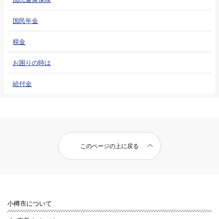
国民年金
税金
お困りの時は
給付金
このページの上に戻る
小樽市について