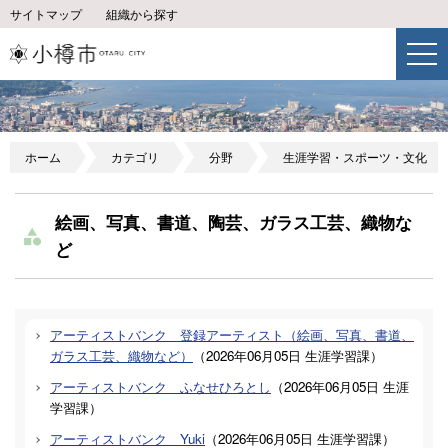
サイトマップ
組織から探す
ホーム
カテゴリ
分野
生涯学習・スポーツ・文化
絵画、写真、書道、陶芸、ガラス工芸、織物な
ど
アーティストバンク 登録アーティスト（絵画、写真、書道、
ガラス工芸、織物など）
（
2026年06月05日
生涯学習課
）
アーティストバンク ふなせひろとし
（
2026年06月05日
生涯
学習課
）
アーティストバンク Yuki
（
2026年06月05日
生涯学習課
）