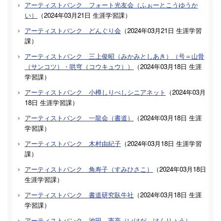
アーティストバンク フォート光友会（ふぉーとこうゆうか
い）
（
2024年03月21日
生涯学習課
）
アーティストバンク どんぐり会
（
2024年03月21日
生涯学習
課
）
アーティストバンク 三上俊昭（みかみとしあき）（号＝山骨
（サンコツ）・哄穹（コウキュウ））
（
2024年03月18日
生涯
学習課
）
アーティストバンク 小樽しりべしシニアネット
（
2024年03月
18日
生涯学習課
）
アーティストバンク 一龍会（書道）
（
2024年03月18日
生涯
学習課
）
アーティストバンク 木村由紀子
（
2024年03月18日
生涯学習
課
）
アーティストバンク 角寿子（すみひさこ）
（
2024年03月18日
生涯学習課
）
アーティストバンク 書道研究臥牛社
（
2024年03月18日
生涯
学習課
）
アーティストバンク 池田 憲亮（いけだ けんりょう）