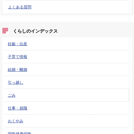
よくある質問
くらしのインデックス
妊娠・出産
子育て情報
結婚・離婚
引っ越し
ごみ
仕事・就職
おくやみ
国民健康保険