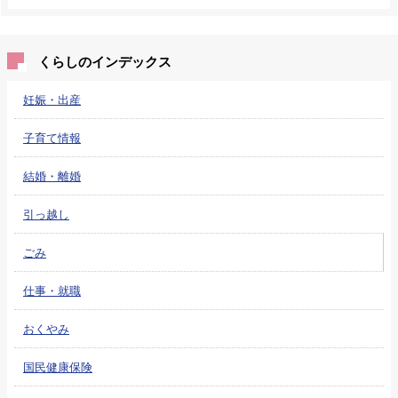
くらしのインデックス
妊娠・出産
子育て情報
結婚・離婚
引っ越し
ごみ
仕事・就職
おくやみ
国民健康保険