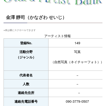
金澤 靜司（かなざわ せいじ）
アーティスト情報
149
登録No.
写真
活動分野
（ジャンル）
（自然写真（ネイチャーフォト））
−
代表者名
−
人数
−
連絡先住所
090-3779-0507
連絡先電話番号