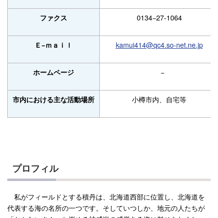
0134−27-1064
ファクス
kamui414@qc4.so-net.ne.jp
Ｅ−ｍａｉｌ
−
ホームページ
小樽市内、自宅等
市内における主な活動場所
プロフィル
私がフィールドとする積丹は、北海道西部に位置し、北海道を
代表する海の名所の一つです。そしていつしか、地元の人たちが