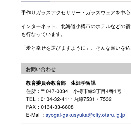
手作りガラスアクセサリー・ガラスウェアを中心
インターネット、北海道小樽市のホテルなどの宿
も行なっています。
「愛と幸せを運びますように」、そんな願いを込
お問い合わせ
教育委員会教育部 生涯学習課
住所
：〒047-0034 小樽市緑3丁目4番1号
TEL
：0134-32-4111内線7531・7532
FAX
：0134-33-6608
E-Mail
：
syogai-gakusyuka@city.otaru.lg.jp