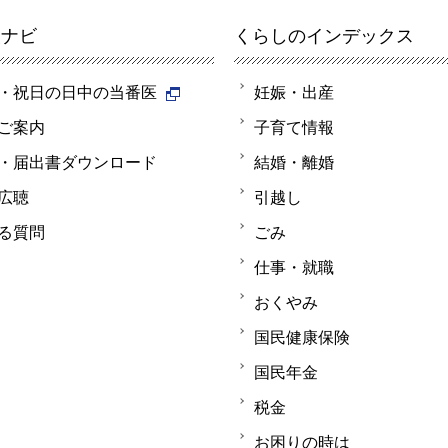
報ナビ
くらしのインデックス
・祝日の日中の当番医
妊娠・出産
ご案内
子育て情報
・届出書ダウンロード
結婚・離婚
広聴
引越し
る質問
ごみ
仕事・就職
おくやみ
国民健康保険
国民年金
税金
お困りの時は