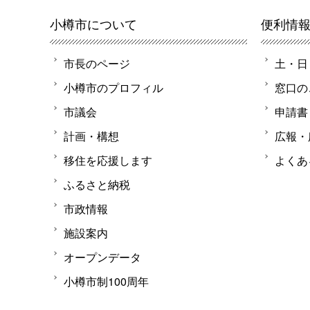
小樽市について
便利情
市長のページ
土・日
小樽市のプロフィル
窓口の
市議会
申請書
計画・構想
広報・
移住を応援します
よくあ
ふるさと納税
市政情報
施設案内
オープンデータ
小樽市制100周年