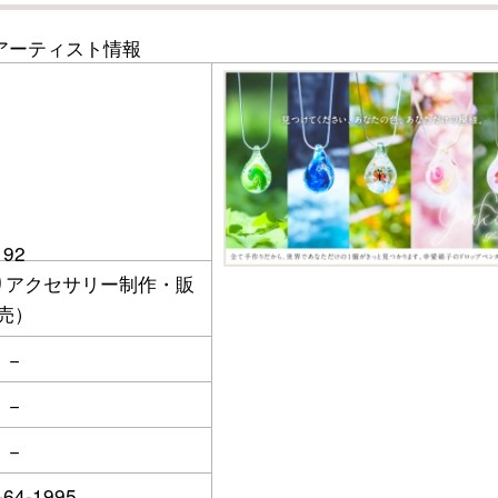
アーティスト情報
92
りアクセサリー制作・販
売）
−
−
−
-64-1995