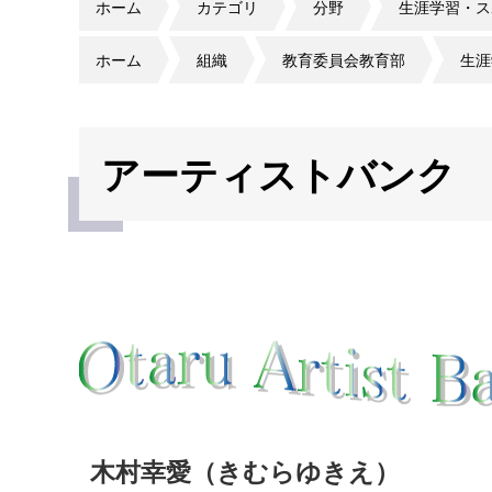
ホーム
カテゴリ
分野
生涯学習・ス
ホーム
組織
教育委員会教育部
生涯
アーティストバンク
木村幸愛（きむらゆきえ）