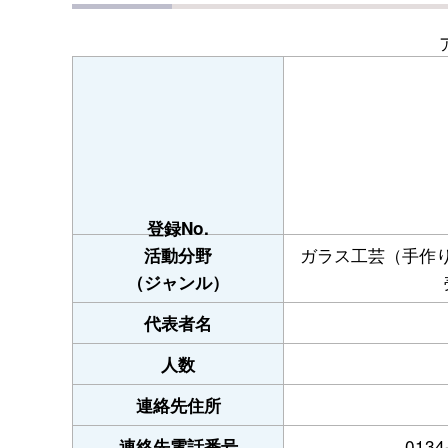
登録No.
ガラス工芸（手作
活動分野
（ジャンル）
代表者名
人数
連絡先住所
0134
連絡先電話番号