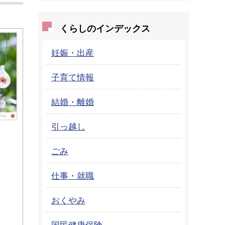
くらしのインデックス
妊娠・出産
子育て情報
結婚・離婚
引っ越し
ごみ
仕事・就職
おくやみ
国民健康保険