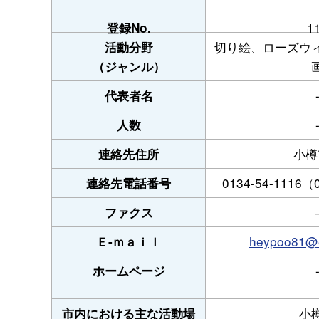
1
登録No.
切り絵、ローズウ
活動分野
（ジャンル）
代表者名
人数
小樽
連絡先住所
0134-54-1116（
連絡先電話番号
ファクス
heypoo81@e
Ｅ-ｍａｉｌ
ホームページ
小
市内における主な活動場