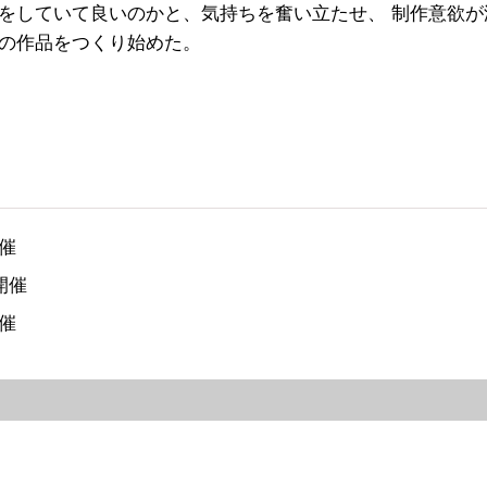
をしていて良いのかと、気持ちを奮い立たせ、 制作意欲が
の作品をつくり始めた。
催
開催
催