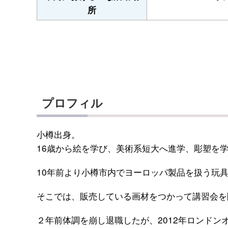
所
プロフィル
小樽出身。
16歳から絵を学び、美術系短大へ進学、彫塑を
10年前より小樽市内でヨーロッパ製品を扱う玩
そこでは、販売している画材をつかって講習会を
２年前体調を崩し退職したが、2012年ロンドン