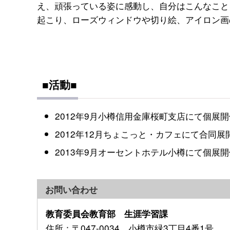
え、頑張っている姿に感動し、自分はこんなこと
起こり、ローズウィンドウや切り絵、アイロン画
■活動■
2012年9月小樽信用金庫桜町支店にて個展開
2012年12月ちょこっと・カフェにて合同展
2013年9月オーセントホテル小樽にて個展開
お問い合わせ
教育委員会教育部 生涯学習課
住所
：〒047-0034 小樽市緑3丁目4番1号