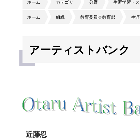
ホーム
カテゴリ
分野
生涯学習・ス
ホーム
組織
教育委員会教育部
生涯
アーティストバンク
近藤忍