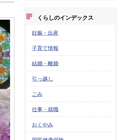
くらしのインデックス
妊娠・出産
子育て情報
結婚・離婚
引っ越し
ごみ
仕事・就職
おくやみ
国民健康保険