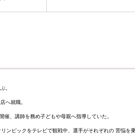
学ぶ。
具店へ就職。
開催、講師を務め子どもや母親へ指導していた。
オリンピックをテレビで観戦中、選手がそれぞれの 苦悩を