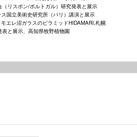
究会（リスボン/ポルトガル）研究発表と展示
ンス国立美術史研究所（パリ）講演と展示
沼ガラスのピラミッドHIDAMARI,札幌
究発表と展示、高知県牧野植物園