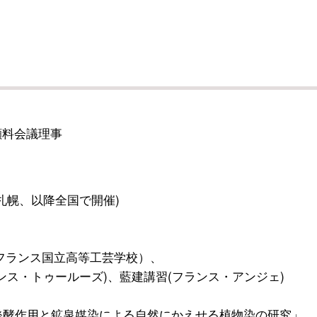
顔料会議理事
札幌、以降全国で開催)
フランス国立高等工芸学校）、
ンス・トゥールーズ)、藍建講習(フランス・アンジェ)
「発酵作用と鉱泉媒染による自然にかえせる植物染の研究」