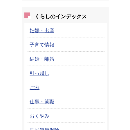
くらしのインデックス
妊娠・出産
子育て情報
結婚・離婚
引っ越し
ごみ
仕事・就職
おくやみ
国民健康保険