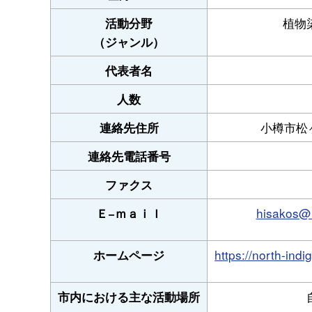
植物
活動分野
（ジャンル）
代表者名
人数
小樽市松
連絡先住所
連絡先電話番号
ファクス
hisakos@n
Ｅ−ｍａｉｌ
https://north-
ホームページ
市内における主な活動場所