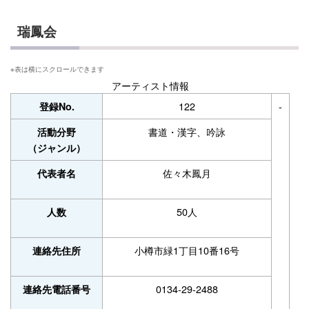
瑞鳳会
アーティスト情報
122
-
登録No.
書道・漢字、吟詠
活動分野
（ジャンル）
佐々木鳳月
代表者名
50人
人数
小樽市緑1丁目10番16号
連絡先住所
0134-29-2488
連絡先電話番号