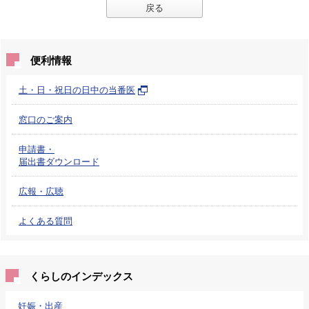
戻る
便利情報
土・日・祝日の日中の当番医
窓口のご案内
申請書・
届出書ダウンロード
広報・広聴
よくある質問
くらしのインデックス
妊娠・出産