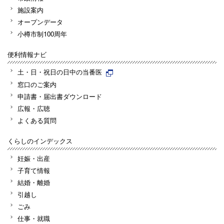
施設案内
オープンデータ
小樽市制100周年
便利情報ナビ
土・日・祝日の日中の当番医
窓口のご案内
申請書・届出書ダウンロード
広報・広聴
よくある質問
くらしのインデックス
妊娠・出産
子育て情報
結婚・離婚
引越し
ごみ
仕事・就職