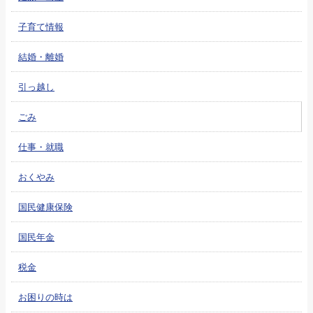
子育て情報
結婚・離婚
引っ越し
ごみ
仕事・就職
おくやみ
国民健康保険
国民年金
税金
お困りの時は