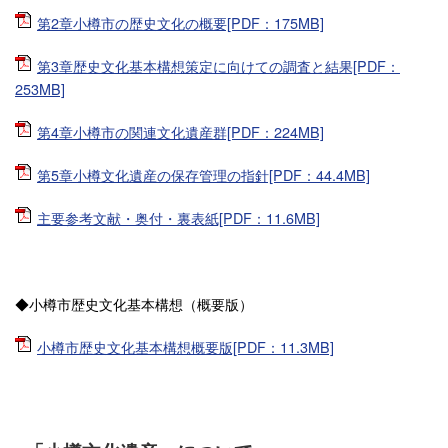
第2章小樽市の歴史文化の概要[PDF：175MB]
第3章歴史文化基本構想策定に向けての調査と結果[PDF：
253MB]
第4章小樽市の関連文化遺産群[PDF：224MB]
第5章小樽文化遺産の保存管理の指針[PDF：44.4MB]
主要参考文献・奥付・裏表紙[PDF：11.6MB]
◆小樽市歴史文化基本構想（概要版）
小樽市歴史文化基本構想概要版[PDF：11.3MB]