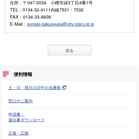
住所
：〒047-0034 小樽市緑3丁目4番1号
TEL
：0134-32-4111内線7531・7532
FAX
：0134-33-6608
E-Mail
：
syogai-gakusyuka@city.otaru.lg.jp
戻る
便利情報
土・日・祝日の日中の当番医
窓口のご案内
申請書・
届出書ダウンロード
広報・広聴