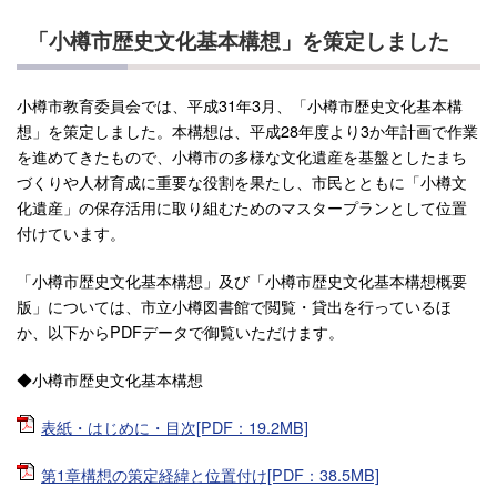
「小樽市歴史文化基本構想」を策定しました
小樽市教育委員会では、平成31年3月、「小樽市歴史文化基本構
想」を策定しました。本構想は、平成28年度より3か年計画で作業
を進めてきたもので、小樽市の多様な文化遺産を基盤としたまち
づくりや人材育成に重要な役割を果たし、市民とともに「小樽文
化遺産」の保存活用に取り組むためのマスタープランとして位置
付けています。
「小樽市歴史文化基本構想」及び「小樽市歴史文化基本構想概要
版」については、市立小樽図書館で閲覧・貸出を行っているほ
か、以下からPDFデータで御覧いただけます。
◆小樽市歴史文化基本構想
表紙・はじめに・目次[PDF：19.2MB]
第1章構想の策定経緯と位置付け[PDF：38.5MB]