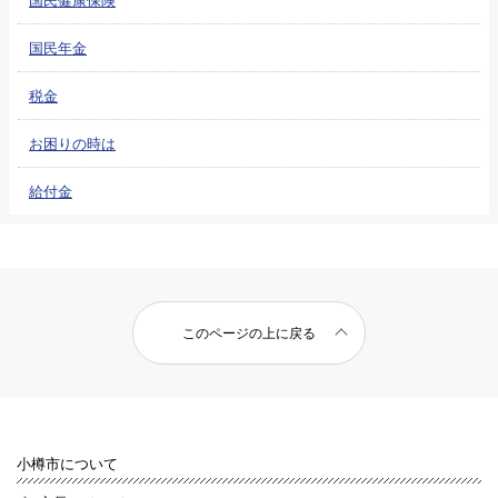
国民年金
税金
お困りの時は
給付金
このページの上に戻る
小樽市について