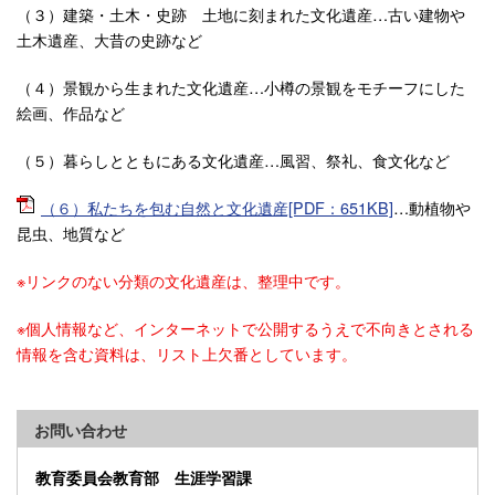
（３）建築・土木・史跡 土地に刻まれた文化遺産…古い建物や
土木遺産、大昔の史跡など
（４）景観から生まれた文化遺産…小樽の景観をモチーフにした
絵画、作品など
（５）暮らしとともにある文化遺産…風習、祭礼、食文化など
（６）私たちを包む自然と文化遺産[PDF：651KB]
…動植物や
昆虫、地質など
※リンクのない分類の文化遺産は、整理中です。
※個人情報など、インターネットで公開するうえで不向きとされる
情報を含む資料は、リスト上欠番としています。
お問い合わせ
教育委員会教育部 生涯学習課