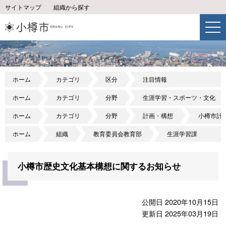
サイトマップ
組織から探す
ホーム
カテゴリ
区分
注目情報
ホーム
カテゴリ
分野
生涯学習・スポーツ・文化
ホーム
カテゴリ
分野
計画・構想
小樽市計
ホーム
組織
教育委員会教育部
生涯学習課
小樽市歴史文化基本構想に関するお知らせ
公開日 2020年10月15日
更新日 2025年03月19日