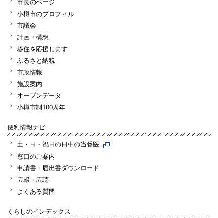
市長のページ
小樽市のプロフィル
市議会
計画・構想
移住を応援します
ふるさと納税
市政情報
施設案内
オープンデータ
小樽市制100周年
便利情報ナビ
土・日・祝日の日中の当番医
窓口のご案内
申請書・届出書ダウンロード
広報・広聴
よくある質問
くらしのインデックス