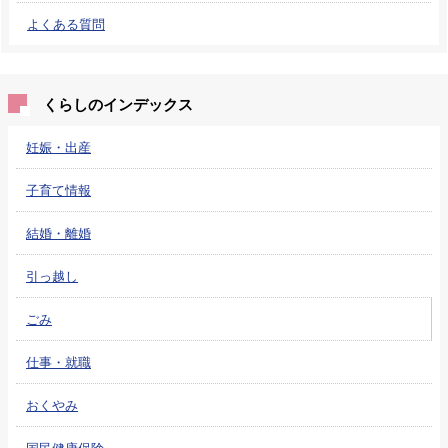
よくある質問
くらしのインデックス
妊娠・出産
子育て情報
結婚・離婚
引っ越し
ごみ
仕事・就職
おくやみ
国民健康保険