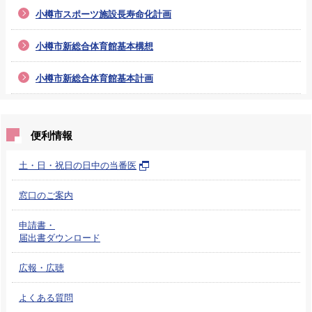
小樽市スポーツ施設長寿命化計画
小樽市新総合体育館基本構想
小樽市新総合体育館基本計画
便利情報
土・日・祝日の日中の当番医
窓口のご案内
申請書・
届出書ダウンロード
広報・広聴
よくある質問