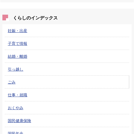
くらしのインデックス
妊娠・出産
子育て情報
結婚・離婚
引っ越し
ごみ
仕事・就職
おくやみ
国民健康保険
国民年金