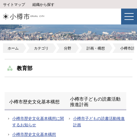
サイトマップ
組織から探す
ホーム
カテゴリ
分野
計画・構想
小樽市計
教育部
小樽市子どもの読書活動
小樽市歴史文化基本構想
推進計画
小樽市歴史文化基本構想に関
小樽市子どもの読書活動推進
するお知らせ
計画
小樽市歴史文化基本構想