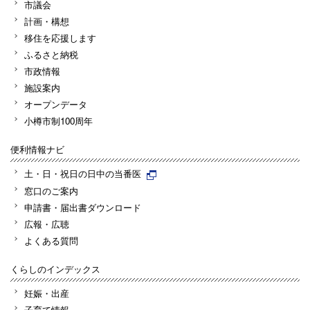
市議会
計画・構想
移住を応援します
ふるさと納税
市政情報
施設案内
オープンデータ
小樽市制100周年
便利情報ナビ
土・日・祝日の日中の当番医
窓口のご案内
申請書・届出書ダウンロード
広報・広聴
よくある質問
くらしのインデックス
妊娠・出産
子育て情報