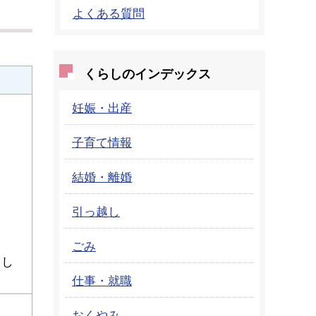
よくある質問
くらしのインデックス
妊娠・出産
子育て情報
結婚・離婚
引っ越し
ごみ
とし
仕事・就職
おくやみ