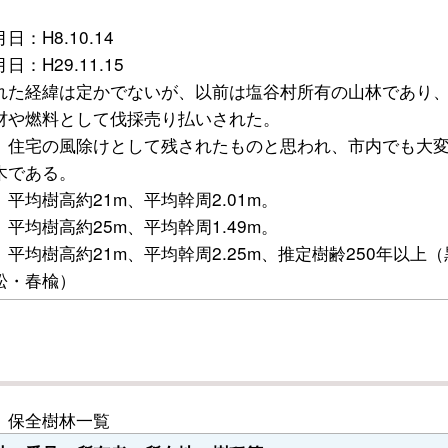
日：H8.10.14
日：H29.11.15
れた経緯は定かでないが、以前は塩谷村所有の山林であり
材や燃料として伐採売り払いされた。
、住宅の風除けとして残されたものと思われ、市内でも大
木である。
平均樹高約21m、平均幹周2.01m。
平均樹高約25m、平均幹周1.49m。
平均樹高約21m、平均幹周2.25m、推定樹齢250年以上（
松・春楡）
保全樹林一覧