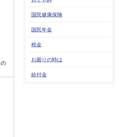
国民健康保険
国民年金
税金
お困りの時は
道の
給付金