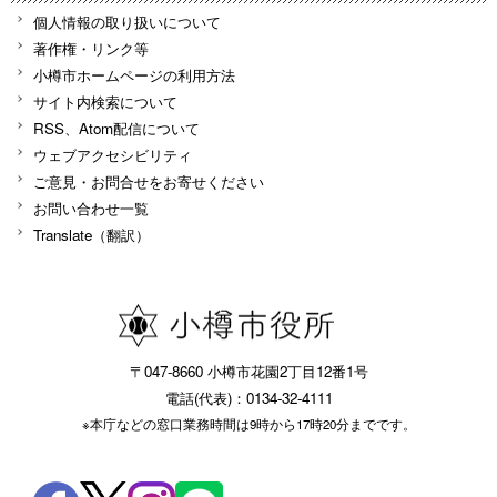
個人情報の取り扱いについて
著作権・リンク等
小樽市ホームページの利用方法
サイト内検索について
RSS、Atom配信について
ウェブアクセシビリティ
ご意見・お問合せをお寄せください
お問い合わせ一覧
Translate（翻訳）
〒047-8660 小樽市花園2丁目12番1号
電話(代表)：0134-32-4111
※本庁などの窓口業務時間は9時から17時20分までです。