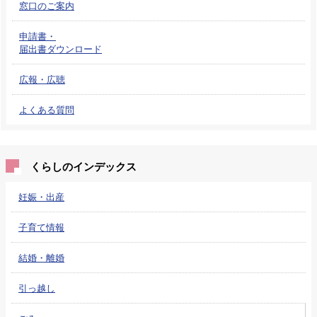
窓口のご案内
申請書・
届出書ダウンロード
広報・広聴
よくある質問
くらしのインデックス
妊娠・出産
子育て情報
結婚・離婚
引っ越し