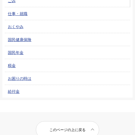
ごみ
仕事・就職
おくやみ
国民健康保険
国民年金
税金
お困りの時は
給付金
このページの上に戻る