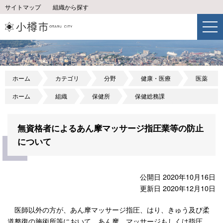
サイトマップ
組織から探す
ホーム
カテゴリ
分野
健康・医療
医薬
ホーム
組織
保健所
保健総務課
無資格者によるあん摩マッサージ指圧業等の防止
について
公開日 2020年10月16日
更新日 2020年12月10日
医師以外の方が、あん摩マッサージ指圧、はり、きゅう及び柔
道整復の施術所等において、あん摩、マッサージもしくは指圧、