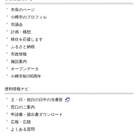
市長のページ
小樽市のプロフィル
市議会
計画・構想
移住を応援します
ふるさと納税
市政情報
施設案内
オープンデータ
小樽市制100周年
便利情報ナビ
土・日・祝日の日中の当番医
窓口のご案内
申請書・届出書ダウンロード
広報・広聴
よくある質問