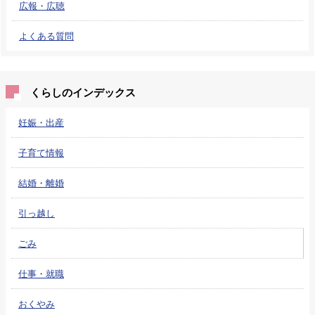
広報・広聴
よくある質問
くらしのインデックス
妊娠・出産
子育て情報
結婚・離婚
引っ越し
ごみ
仕事・就職
おくやみ