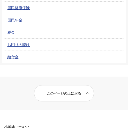
国民健康保険
国民年金
税金
お困りの時は
給付金
このページの上に戻る
小樽市について