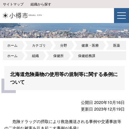
サイトマップ
組織から探す
ホーム
カテゴリ
分野
健康・医療
医薬
ホーム
組織
保健所
保健総務課
北海道危険薬物の使用等の規制等に関する条例に
ついて
公開日 2020年10月16日
更新日 2023年12月19日
危険ドラッグの摂取により救急搬送される事例や交通事故等
の二次的な被害を引き起こす事例が多発し、