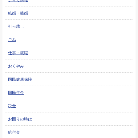
結婚・離婚
引っ越し
ごみ
仕事・就職
おくやみ
国民健康保険
国民年金
税金
お困りの時は
給付金