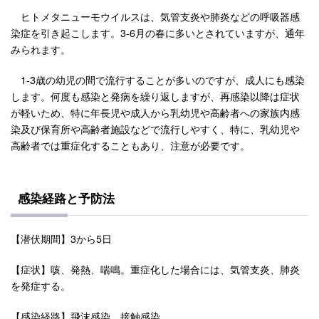
ヒトメタニューモウイルスは、気管支炎や肺炎などの呼吸器感
染症を引き起こします。3-6月の春に多いとされていますが、通年
みられます。
1-3歳の幼児の間で流行することが多いのですが、成人にも感染
します。何度も感染と発病を繰り返しますが、再感染以降は症状
が軽いため、特に年長児や成人から乳幼児や高齢者への家族内感
染及び保育所や高齢者施設などで流行しやすく、特に、乳幼児や
高齢者では重症化することもあり、注意が必要です。
感染経路と予防法
【潜伏期間】3から5日
【症状】咳、発熱、喘鳴。重症化した場合には、気管支炎、肺炎
を発症する。
【感染経路】飛沫感染、接触感染