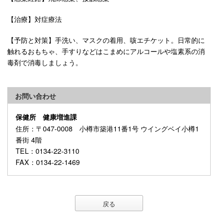
【治療】対症療法
【予防と対策】手洗い、マスクの着用、咳エチケット。日常的に
触れるおもちゃ、手すりなどはこまめにアルコールや塩素系の消
毒剤で消毒しましょう。
お問い合わせ
保健所 健康増進課
住所
：〒047-0008 小樽市築港11番1号 ウイングベイ小樽1
番街 4階
TEL
：0134-22-3110
FAX
：0134-22-1469
戻る