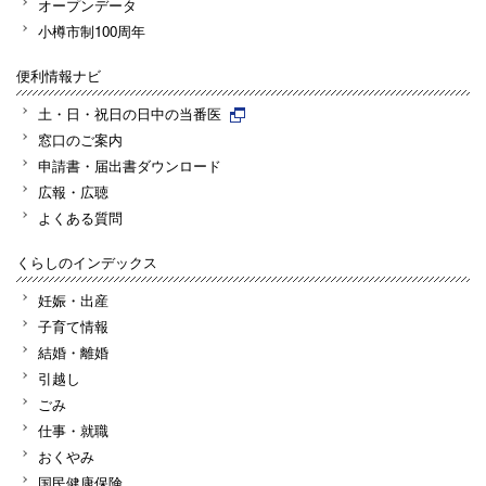
オープンデータ
小樽市制100周年
便利情報ナビ
土・日・祝日の日中の当番医
窓口のご案内
申請書・届出書ダウンロード
広報・広聴
よくある質問
くらしのインデックス
妊娠・出産
子育て情報
結婚・離婚
引越し
ごみ
仕事・就職
おくやみ
国民健康保険