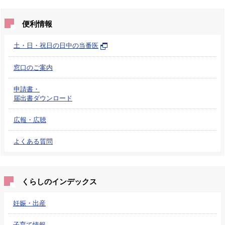
便利情報
土・日・祝日の日中の当番医
窓口のご案内
申請書・
届出書ダウンロード
広報・広聴
よくある質問
くらしのインデックス
妊娠・出産
子育て情報