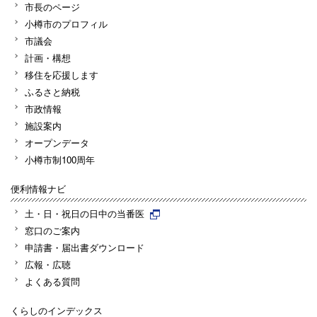
市長のページ
小樽市のプロフィル
市議会
計画・構想
移住を応援します
ふるさと納税
市政情報
施設案内
オープンデータ
小樽市制100周年
便利情報ナビ
土・日・祝日の日中の当番医
窓口のご案内
申請書・届出書ダウンロード
広報・広聴
よくある質問
くらしのインデックス