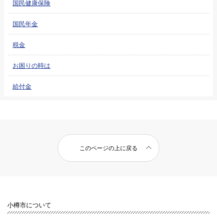
国民健康保険
国民年金
税金
お困りの時は
給付金
このページの上に戻る
小樽市について