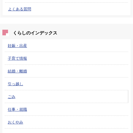
よくある質問
くらしのインデックス
妊娠・出産
子育て情報
結婚・離婚
引っ越し
ごみ
仕事・就職
おくやみ