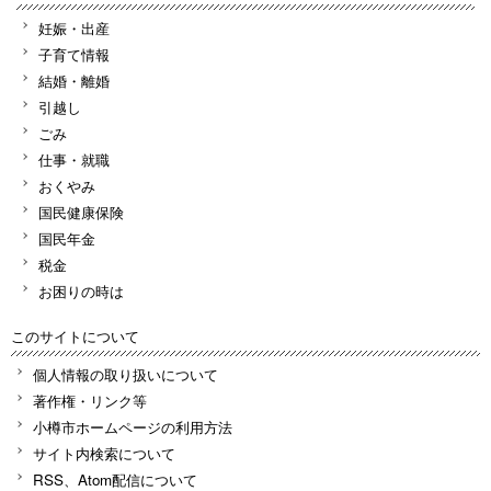
妊娠・出産
子育て情報
結婚・離婚
引越し
ごみ
仕事・就職
おくやみ
国民健康保険
国民年金
税金
お困りの時は
このサイトについて
個人情報の取り扱いについて
著作権・リンク等
小樽市ホームページの利用方法
サイト内検索について
RSS、Atom配信について