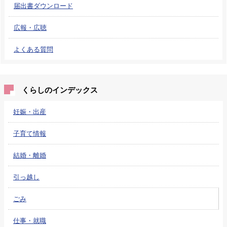
届出書ダウンロード
広報・広聴
よくある質問
くらしのインデックス
妊娠・出産
子育て情報
結婚・離婚
引っ越し
ごみ
仕事・就職