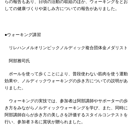
らの報告もあり、日頃の活動の取組のほか、ウォーキングをとお
しての健康づくりや楽しみ方についての報告がありました。
●ウォーキング講習
リレハンメルオリンピックノルディック複合団体金メダリスト
阿部雅司氏
ポールを使って歩くことにより、普段使わない筋肉を使う運動
効果や、ノルディックウォーキングの歩き方についての説明があ
りました。
ウォーキングの実技では、参加者は阿部講師やサポーターの歩
き方をみながらノルディックウォーキングを学び、また、同時に
阿部講師自らが歩き方の美しさを評価するスタイルコンテストを
行い、参加者３名に賞状が贈られました。