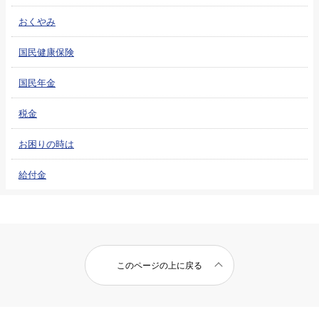
おくやみ
国民健康保険
国民年金
税金
お困りの時は
給付金
このページの上に戻る