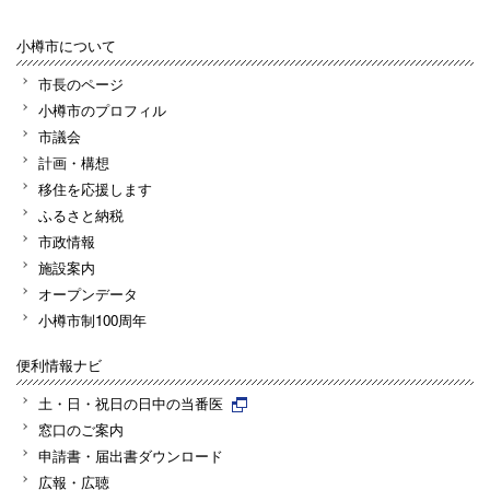
小樽市について
市長のページ
小樽市のプロフィル
市議会
計画・構想
移住を応援します
ふるさと納税
市政情報
施設案内
オープンデータ
小樽市制100周年
便利情報ナビ
土・日・祝日の日中の当番医
窓口のご案内
申請書・届出書ダウンロード
広報・広聴