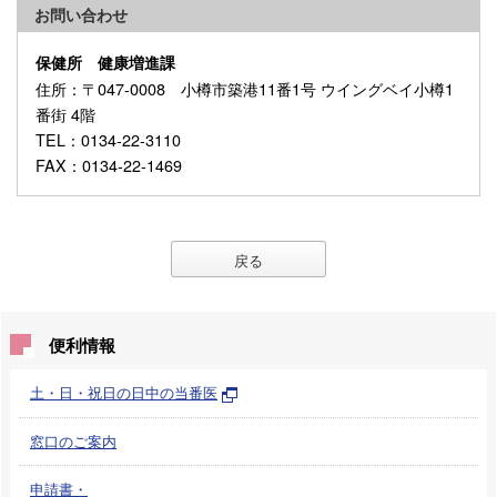
お問い合わせ
保健所 健康増進課
住所
：〒047-0008 小樽市築港11番1号 ウイングベイ小樽1
番街 4階
TEL
：0134-22-3110
FAX
：0134-22-1469
戻る
便利情報
土・日・祝日の日中の当番医
窓口のご案内
申請書・