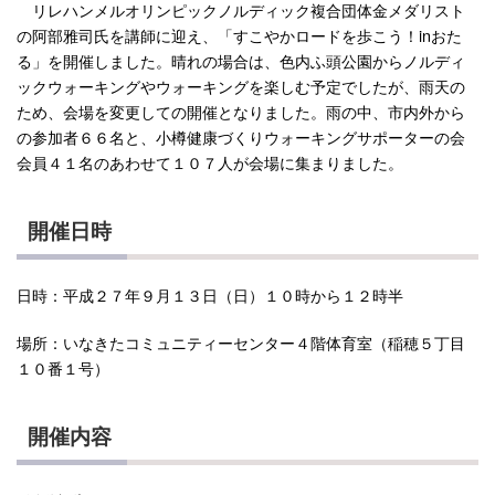
リレハンメルオリンピックノルディック複合団体金メダリスト
の阿部雅司氏を講師に迎え、「すこやかロードを歩こう！inおた
る」を開催しました。晴れの場合は、色内ふ頭公園からノルディ
ックウォーキングやウォーキングを楽しむ予定でしたが、雨天の
ため、会場を変更しての開催となりました。雨の中、市内外から
の参加者６６名と、小樽健康づくりウォーキングサポーターの会
会員４１名のあわせて１０７人が会場に集まりました。
開催日時
日時：平成２７年９月１３日（日）１０時から１２時半
場所：いなきたコミュニティーセンター４階体育室（稲穂５丁目
１０番１号）
開催内容