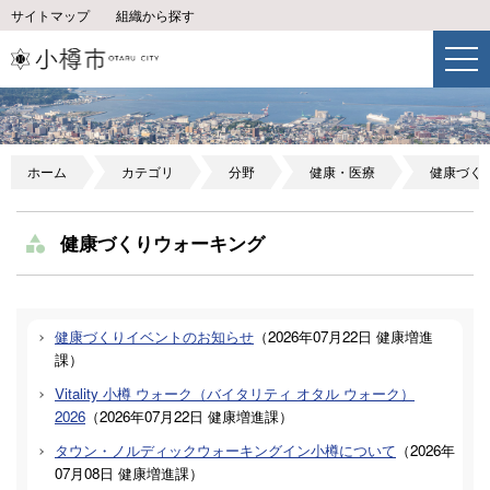
サイトマップ
組織から探す
ホーム
カテゴリ
分野
健康・医療
健康づく
健康づくりウォーキング
健康づくりイベントのお知らせ
（
2026年07月22日
健康増進
課
）
Vitality 小樽 ウォーク（バイタリティ オタル ウォーク）
2026
（
2026年07月22日
健康増進課
）
タウン・ノルディックウォーキングイン小樽について
（
2026年
07月08日
健康増進課
）