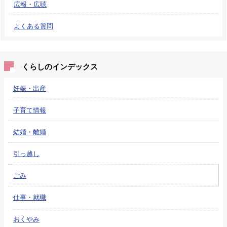
広報・広聴
よくある質問
くらしのインデックス
妊娠・出産
子育て情報
結婚・離婚
引っ越し
ごみ
仕事・就職
おくやみ