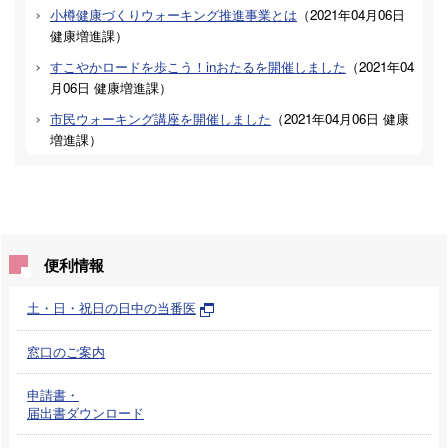
小樽健康づくりウォーキング推進事業とは
（
2021年04月06日
健康増進課
）
すこやかロードを歩こう！inおたるを開催しました
（
2021年04
月06日
健康増進課
）
市民ウォーキング講座を開催しました
（
2021年04月06日
健康
増進課
）
便利情報
土・日・祝日の日中の当番医
窓口のご案内
申請書・
届出書ダウンロード