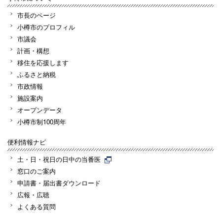
市長のページ
小樽市のプロフィル
市議会
計画・構想
移住を応援します
ふるさと納税
市政情報
施設案内
オープンデータ
小樽市制100周年
便利情報ナビ
土・日・祝日の日中の当番医
窓口のご案内
申請書・届出書ダウンロード
広報・広聴
よくある質問