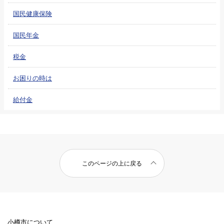
国民健康保険
国民年金
税金
お困りの時は
給付金
このページの上に戻る
小樽市について