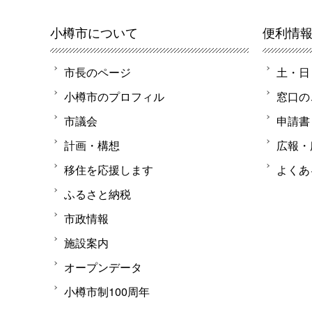
小樽市について
便利情
市長のページ
土・日
小樽市のプロフィル
窓口の
市議会
申請書
計画・構想
広報・
移住を応援します
よくあ
ふるさと納税
市政情報
施設案内
オープンデータ
小樽市制100周年