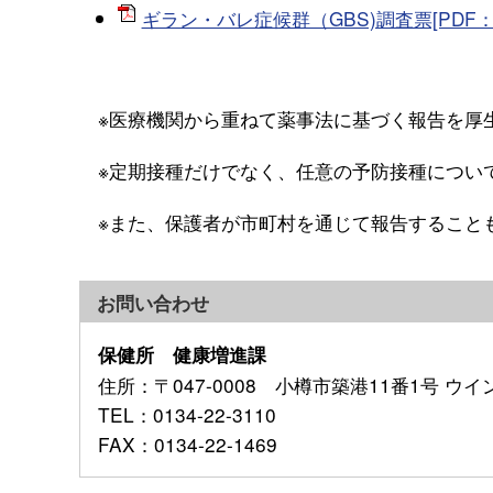
ギラン・バレ症候群（GBS)調査票[PDF：1
※医療機関から重ねて薬事法に基づく報告を厚
※定期接種だけでなく、任意の予防接種につい
※また、保護者が市町村を通じて報告すること
お問い合わせ
保健所 健康増進課
住所
：〒047-0008 小樽市築港11番1号 ウ
TEL
：0134-22-3110
FAX
：0134-22-1469