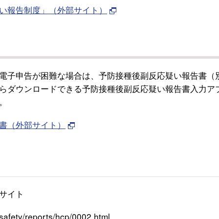
い報告制度」（外部サイト）
電子申告が困難な場合は、予防接種後副反応疑い報告書（
らダウンロードできる予防接種後副反応疑い報告書入力ア
。
書（外部サイト）
サイト
ty/reports/hcp/0002.html