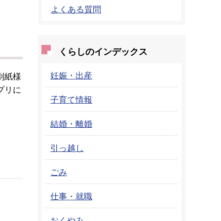
よくある質問
くらしのインデックス
妊娠・出産
別紙様
プリに
子育て情報
結婚・離婚
引っ越し
ごみ
仕事・就職
おくやみ