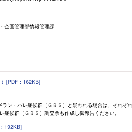
・企画管理部情報管理課
）
PDF：162KB]
ギラン・バレ症候群（ＧＢＳ）と疑われる場合は、それぞ
レ症候群（ＧＢＳ）調査票も作成し御報告ください。
192KB]