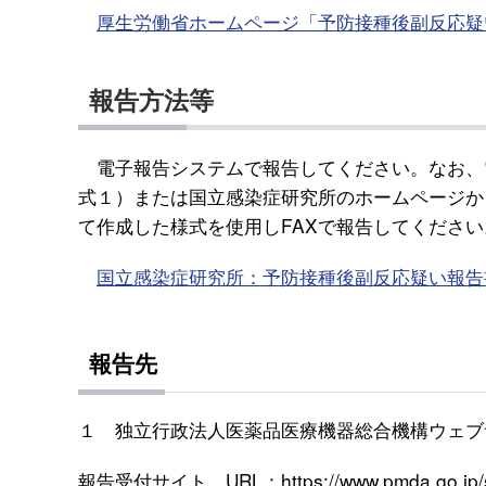
厚生労働省ホームページ「予防接種後副反応疑
報告方法等
電子報告システムで報告してください。なお、
式１）または国立感染症研究所のホームページか
て作成した様式を使用しFAXで報告してください
国立感染症研究所：予防接種後副反応疑い報告
報告先
１ 独立行政法人医薬品医療機器総合機構ウェブ
報告受付サイト URL：https://www.pmda.go.jp/safe