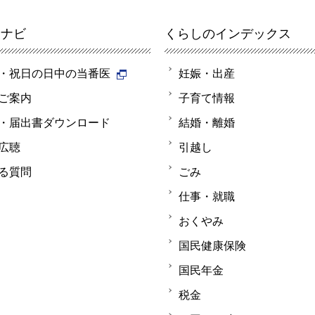
報ナビ
くらしのインデックス
・祝日の日中の当番医
妊娠・出産
ご案内
子育て情報
・届出書ダウンロード
結婚・離婚
広聴
引越し
る質問
ごみ
仕事・就職
おくやみ
国民健康保険
国民年金
税金