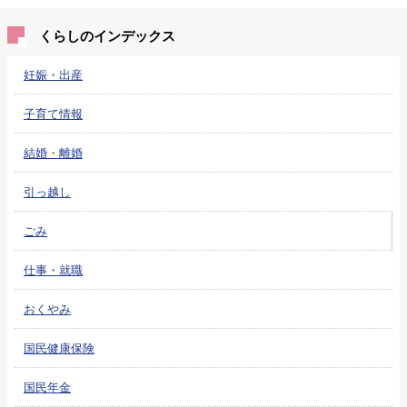
くらしのインデックス
妊娠・出産
子育て情報
結婚・離婚
引っ越し
ごみ
仕事・就職
おくやみ
国民健康保険
国民年金