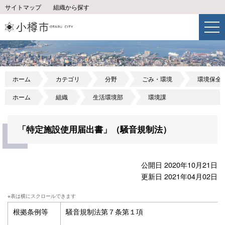
サイトマップ
組織から探す
ホーム
カテゴリ
分野
ごみ・環境
環境保全
ホーム
組織
生活環境部
環境課
「特定施設使用届出書」（騒音規制法）
公開日 2020年10月21日
更新日 2021年04月02日
根拠条例等
騒音規制法第７条第１項