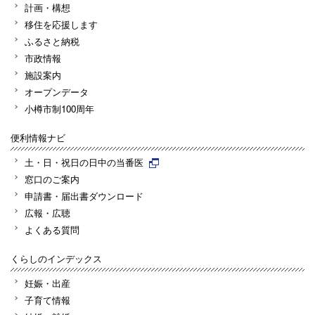
計画・構想
移住を応援します
ふるさと納税
市政情報
施設案内
オープンデータ
小樽市制100周年
便利情報ナビ
土・日・祝日の日中の当番医
窓口のご案内
申請書・届出書ダウンロード
広報・広聴
よくある質問
くらしのインデックス
妊娠・出産
子育て情報