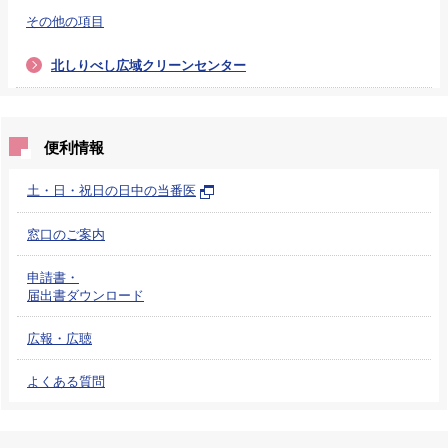
その他の項目
北しりべし広域クリーンセンター
便利情報
土・日・祝日の日中の当番医
窓口のご案内
申請書・
届出書ダウンロード
広報・広聴
よくある質問