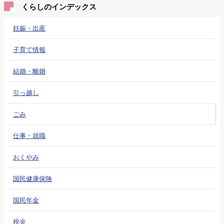
くらしのインデックス
妊娠・出産
子育て情報
結婚・離婚
引っ越し
ごみ
仕事・就職
おくやみ
国民健康保険
国民年金
税金