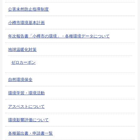
公害未然防止指導制度
小樽市環境基本計画
年次報告書「小樽市の環境」・各種環境データについて
地球温暖化対策
ゼロカーボン
自然環境保全
環境学習・環境活動
アスベストについて
環境影響評価について
各種届出書・申請書一覧