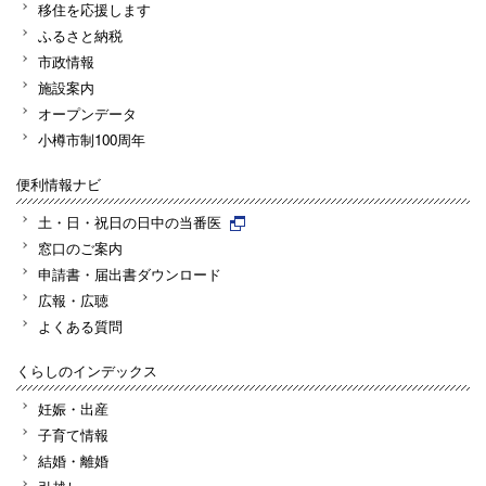
移住を応援します
ふるさと納税
市政情報
施設案内
オープンデータ
小樽市制100周年
便利情報ナビ
土・日・祝日の日中の当番医
窓口のご案内
申請書・届出書ダウンロード
広報・広聴
よくある質問
くらしのインデックス
妊娠・出産
子育て情報
結婚・離婚