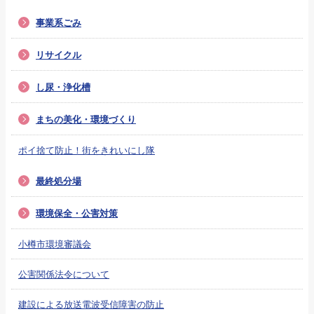
事業系ごみ
リサイクル
し尿・浄化槽
まちの美化・環境づくり
ポイ捨て防止！街をきれいにし隊
最終処分場
環境保全・公害対策
小樽市環境審議会
公害関係法令について
建設による放送電波受信障害の防止