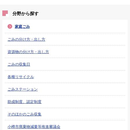
分野から探す
家庭ごみ
ごみの分け方・出し方
資源物の分け方・出し方
ごみの収集日
各種リサイクル
ごみステーション
助成制度、認定制度
そのほかのごみ収集
小樽市廃棄物減量等推進審議会