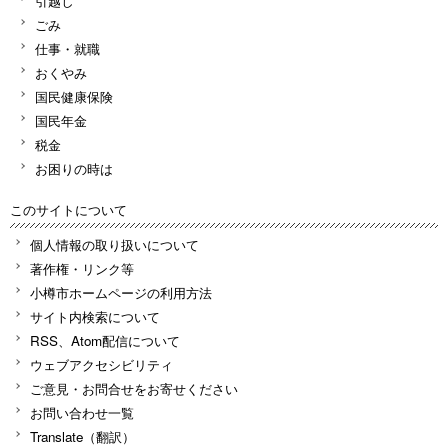
引越し
ごみ
仕事・就職
おくやみ
国民健康保険
国民年金
税金
お困りの時は
このサイトについて
個人情報の取り扱いについて
著作権・リンク等
小樽市ホームページの利用方法
サイト内検索について
RSS、Atom配信について
ウェブアクセシビリティ
ご意見・お問合せをお寄せください
お問い合わせ一覧
Translate（翻訳）