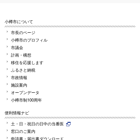
小樽市について
市長のページ
小樽市のプロフィル
市議会
計画・構想
移住を応援します
ふるさと納税
市政情報
施設案内
オープンデータ
小樽市制100周年
便利情報ナビ
土・日・祝日の日中の当番医
窓口のご案内
申請書・届出書ダウンロード