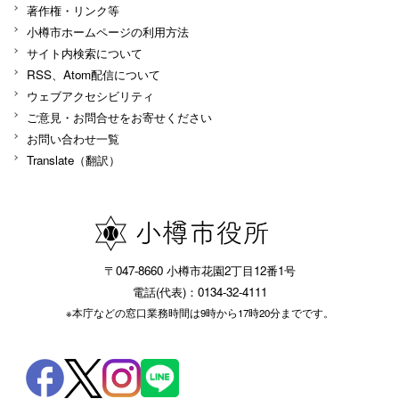
著作権・リンク等
小樽市ホームページの利用方法
サイト内検索について
RSS、Atom配信について
ウェブアクセシビリティ
ご意見・お問合せをお寄せください
お問い合わせ一覧
Translate（翻訳）
〒047-8660 小樽市花園2丁目12番1号
電話(代表)：0134-32-4111
※本庁などの窓口業務時間は9時から17時20分までです。