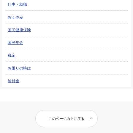
仕事・就職
おくやみ
国民健康保険
国民年金
税金
お困りの時は
給付金
このページの上に戻る