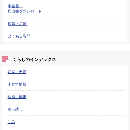
申請書・
届出書ダウンロード
広報・広聴
よくある質問
くらしのインデックス
妊娠・出産
子育て情報
結婚・離婚
引っ越し
ごみ