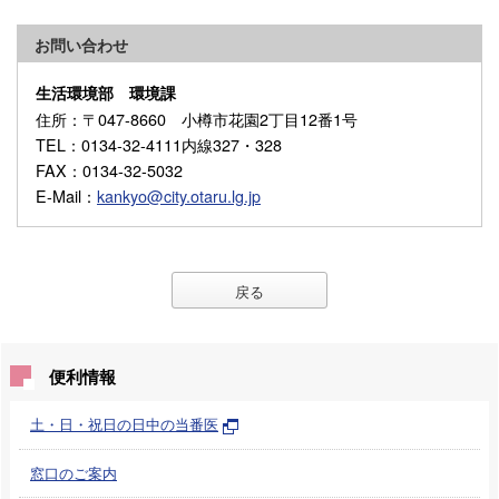
お問い合わせ
生活環境部 環境課
住所
：〒047-8660 小樽市花園2丁目12番1号
TEL
：0134-32-4111内線327・328
FAX
：0134-32-5032
E-Mail
：
kankyo@city.otaru.lg.jp
戻る
便利情報
土・日・祝日の日中の当番医
窓口のご案内