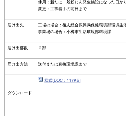
使用：新たに一般粉じん発生施設になった日から
変更：工事着手の前日まで
届け出先
工場の場合：後志総合振興局保健環境部環境生活
事業場の場合：小樽市生活環境部環境課
届け出部数
２部
届け出方法
送付または直接環境課まで
様式[DOC：117KB]
ダウンロード