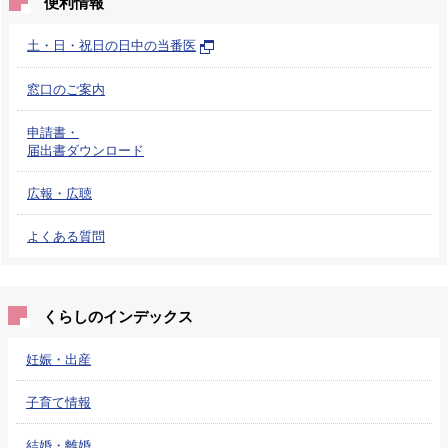
便利情報
土・日・祝日の日中の当番医
窓口のご案内
申請書・
届出書ダウンロード
広報・広聴
よくある質問
くらしのインデックス
妊娠・出産
子育て情報
結婚・離婚