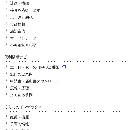
計画・構想
移住を応援します
ふるさと納税
市政情報
施設案内
オープンデータ
小樽市制100周年
便利情報ナビ
土・日・祝日の日中の当番医
窓口のご案内
申請書・届出書ダウンロード
広報・広聴
よくある質問
くらしのインデックス
妊娠・出産
子育て情報