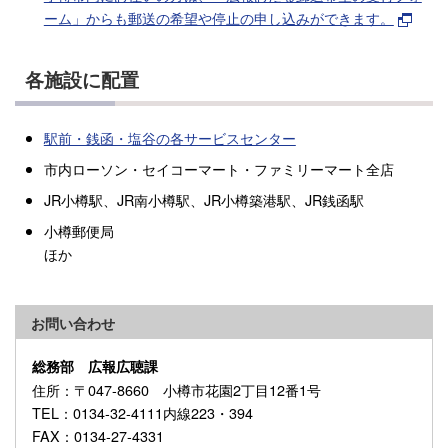
ーム」からも郵送の希望や停止の申し込みができます。
各施設に配置
駅前・銭函・塩谷の各サービスセンター
市内ローソン・セイコーマート・ファミリーマート全店
JR小樽駅、JR南小樽駅、JR小樽築港駅、JR銭函駅
小樽郵便局
ほか
お問い合わせ
総務部 広報広聴課
住所
：〒047-8660 小樽市花園2丁目12番1号
TEL
：0134-32-4111内線223・394
FAX
：0134-27-4331