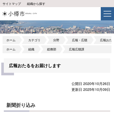
サイトマップ
組織から探す
ホーム
カテゴリ
分野
広報・広聴
広報おた
ホーム
組織
総務部
広報広聴課
広報おたるをお届けします
公開日 2020年10月26日
更新日 2025年10月09日
新聞折り込み