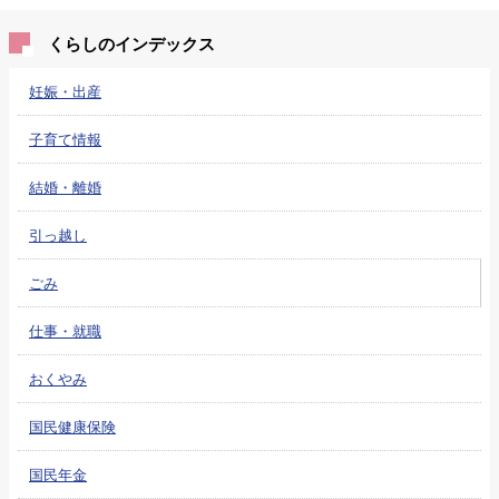
くらしのインデックス
妊娠・出産
子育て情報
結婚・離婚
引っ越し
ごみ
仕事・就職
おくやみ
国民健康保険
国民年金