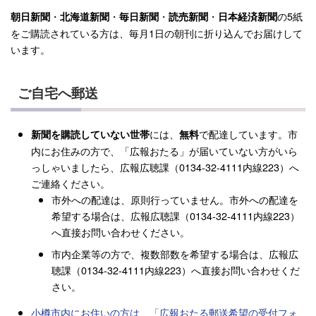
・
・
・
・
の5紙
朝日新聞
北海道新聞
毎日新聞
読売新聞
日本経済新聞
をご購読されている方は、毎月1日の朝刊に折り込んでお届けして
います。
ご自宅へ郵送
には、
で配達しています。市
新聞を購読していない世帯
無料
内にお住みの方で、「広報おたる」が届いていない方がいら
っしゃいましたら、広報広聴課（0134-32-4111内線223）へ
ご連絡ください。
市外への配達は、原則行っていません。市外への配達を
希望する場合は、広報広聴課（0134-32-4111内線223）
へ直接お問い合わせください。
市内企業等の方で、複数部数を希望する場合は、広報広
聴課（0134-32-4111内線223）へ直接お問い合わせくだ
さい。
小樽市内にお住いの方は、「広報おたる郵送希望の受付フォ