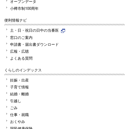
オープンデータ
小樽市制100周年
便利情報ナビ
土・日・祝日の日中の当番医
窓口のご案内
申請書・届出書ダウンロード
広報・広聴
よくある質問
くらしのインデックス
妊娠・出産
子育て情報
結婚・離婚
引越し
ごみ
仕事・就職
おくやみ
国民健康保険