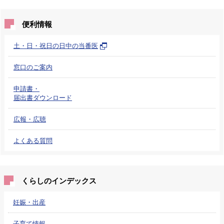
便利情報
土・日・祝日の日中の当番医
窓口のご案内
申請書・
届出書ダウンロード
広報・広聴
よくある質問
くらしのインデックス
妊娠・出産
子育て情報