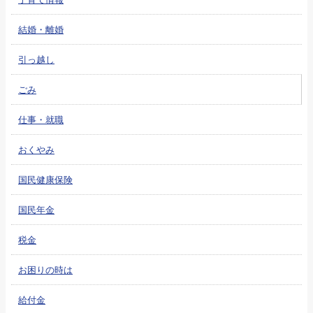
結婚・離婚
引っ越し
ごみ
仕事・就職
おくやみ
国民健康保険
国民年金
税金
お困りの時は
給付金