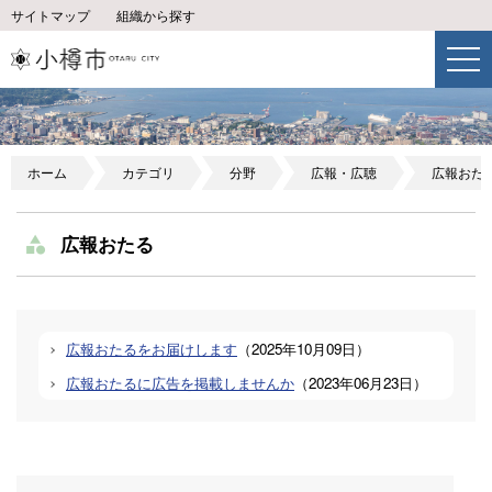
サイトマップ
組織から探す
ホーム
カテゴリ
分野
広報・広聴
広報おた
広報おたる
広報おたるをお届けします
（
2025年10月09日
）
広報おたるに広告を掲載しませんか
（
2023年06月23日
）