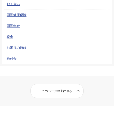
おくやみ
国民健康保険
国民年金
税金
お困りの時は
給付金
このページの上に戻る