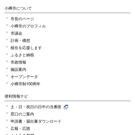
小樽市について
市長のページ
小樽市のプロフィル
市議会
計画・構想
移住を応援します
ふるさと納税
市政情報
施設案内
オープンデータ
小樽市制100周年
便利情報ナビ
土・日・祝日の日中の当番医
窓口のご案内
申請書・届出書ダウンロード
広報・広聴