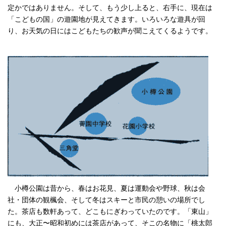
定かではありません。そして、もう少し上ると、右手に、現在は
「こどもの国」の遊園地が見えてきます。いろいろな遊具が回
り、お天気の日にはこどもたちの歓声が聞こえてくるようです。
小樽公園は昔から、春はお花見、夏は運動会や野球、秋は会
社・団体の観楓会、そして冬はスキーと市民の憩いの場所でし
た。茶店も数軒あって、どこもにぎわっていたのです。「東山」
にも、大正〜昭和初めには茶店があって、そこの名物に「桃太郎