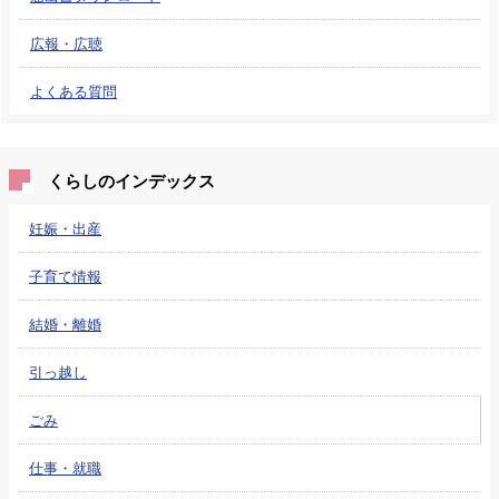
広報・広聴
よくある質問
くらしのインデックス
妊娠・出産
子育て情報
結婚・離婚
引っ越し
ごみ
仕事・就職