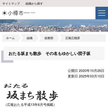
サイトマップ
組織から探す
ホーム
組織
総務部
広報広聴課
おたる坂まち散歩 その名もゆかしい団子坂
公開日 2020年10月26日
更新日 2025年03月10日
（広報おたる平成13年6月号掲載）