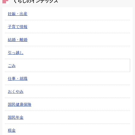
くらしのインデックス
妊娠・出産
子育て情報
結婚・離婚
引っ越し
ごみ
仕事・就職
おくやみ
国民健康保険
国民年金
税金