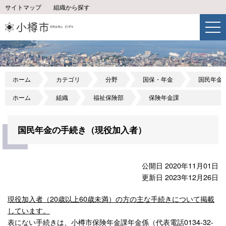
サイトマップ
組織から探す
ホーム
カテゴリ
分野
国保・年金
国民年金
ホーム
組織
福祉保険部
保険年金課
国民年金の手続き（現役加入者）
公開日 2020年11月01日
更新日 2023年12月26日
現役加入者（20歳以上60歳未満）の方の主な手続きについて掲載
しています。
表にない手続きは、小樽市保険年金課年金係（代表電話0134-32-