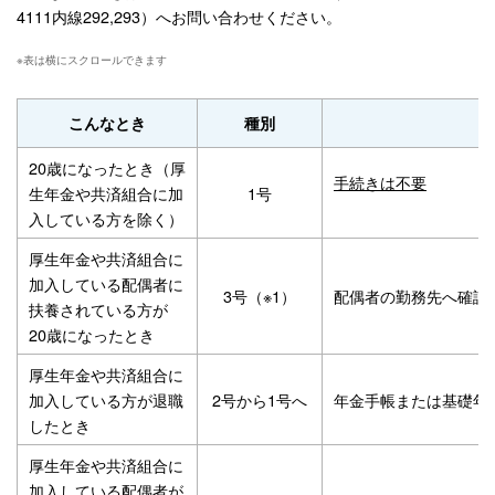
4111内線292,293）へお問い合わせください。
こんなとき
種別
20歳になったとき（厚
手続きは不要
生年金や共済組合に加
1号
入している方を除く）
厚生年金や共済組合に
加入している配偶者に
3号（※1）
配偶者の勤務先へ確認
扶養されている方が
20歳になったとき
厚生年金や共済組合に
加入している方が退職
2号から1号へ
年金手帳または基礎年
したとき
厚生年金や共済組合に
加入している配偶者が