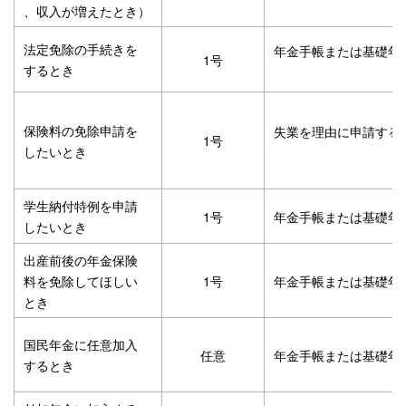
、収入が増えたとき）
法定免除の手続きを
年金手帳または基礎年
1号
するとき
保険料の免除申請を
失業を理由に申請する
1号
したいとき
学生納付特例を申請
1号
年金手帳または基礎年
したいとき
出産前後の年金保険
料を免除してほしい
1号
年金手帳または基礎年
とき
国民年金に任意加入
任意
年金手帳または基礎年
するとき