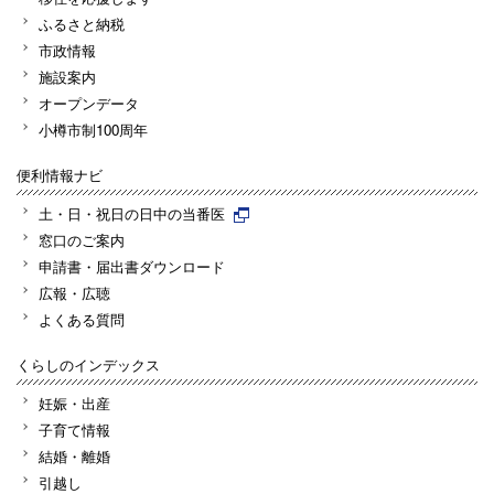
ふるさと納税
市政情報
施設案内
オープンデータ
小樽市制100周年
便利情報ナビ
土・日・祝日の日中の当番医
窓口のご案内
申請書・届出書ダウンロード
広報・広聴
よくある質問
くらしのインデックス
妊娠・出産
子育て情報
結婚・離婚
引越し