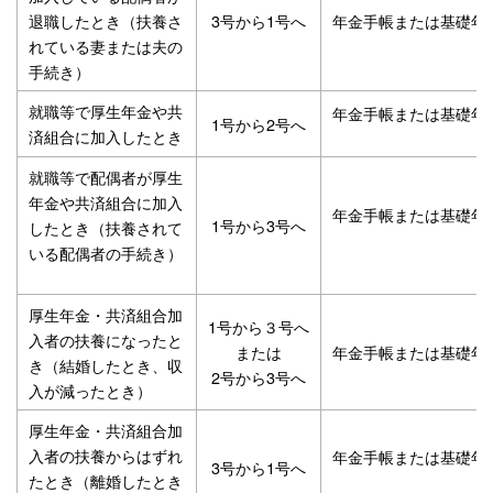
退職したとき（扶養さ
3号から1号へ
年金手帳または基礎年
れている妻または夫の
手続き）
就職等で厚生年金や共
年金手帳または基礎年
1号から2号へ
済組合に加入したとき
就職等で配偶者が厚生
年金や共済組合に加入
年金手帳または基礎年
1号から3号へ
したとき（扶養されて
いる配偶者の手続き）
厚生年金・共済組合加
1号から３号へ
入者の扶養になったと
または
年金手帳または基礎年
き（結婚したとき、収
2号から3号へ
入が減ったとき）
厚生年金・共済組合加
入者の扶養からはずれ
年金手帳または基礎年
3号から1号へ
たとき（離婚したとき