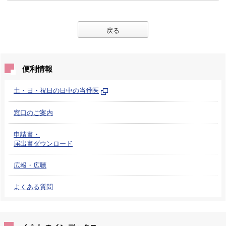
戻る
便利情報
土・日・祝日の日中の当番医
窓口のご案内
申請書・
届出書ダウンロード
広報・広聴
よくある質問